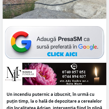
Un incendiu puternic a izbucnit, în urmă cu
puțin timp, la o hală de depozitare a cerealelor
din localitatea Adrian, intervenția fiind în plină