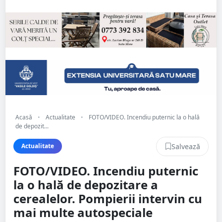
Acasă
•
Actualitate
•
FOTO/VIDEO. Incendiu puternic la o hală
de depozit...
Salvează
Actualitate
FOTO/VIDEO. Incendiu puternic
la o hală de depozitare a
cerealelor. Pompierii intervin cu
mai multe autospeciale