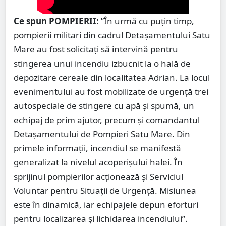
Ce spun POMPIERII:
”În urmă cu puțin timp,
pompierii militari din cadrul Detașamentului Satu
Mare au fost solicitați să intervină pentru
stingerea unui incendiu izbucnit la o hală de
depozitare cereale din localitatea Adrian. La locul
evenimentului au fost mobilizate de urgență trei
autospeciale de stingere cu apă și spumă, un
echipaj de prim ajutor, precum și comandantul
Detașamentului de Pompieri Satu Mare. Din
primele informații, incendiul se manifestă
generalizat la nivelul acoperișului halei. În
sprijinul pompierilor acționează și Serviciul
Voluntar pentru Situații de Urgență. Misiunea
este în dinamică, iar echipajele depun eforturi
pentru localizarea și lichidarea incendiului”.