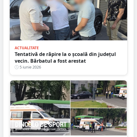
ACTUALITATE
Tentativă de răpire la o școală din județul
vecin. Bărbatul a fost arestat
5 iunie 2026