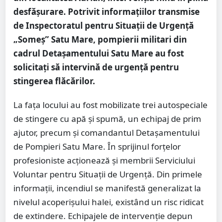
desfășurare. Potrivit informațiilor transmise
de Inspectoratul pentru Situații de Urgență
„Someș” Satu Mare, pompierii militari din
cadrul Detașamentului Satu Mare au fost
solicitați să intervină de urgență pentru
stingerea flăcărilor.
La fața locului au fost mobilizate trei autospeciale
de stingere cu apă și spumă, un echipaj de prim
ajutor, precum și comandantul Detașamentului
de Pompieri Satu Mare. În sprijinul forțelor
profesioniste acționează și membrii Serviciului
Voluntar pentru Situații de Urgență. Din primele
informații, incendiul se manifestă generalizat la
nivelul acoperișului halei, existând un risc ridicat
de extindere. Echipajele de intervenție depun