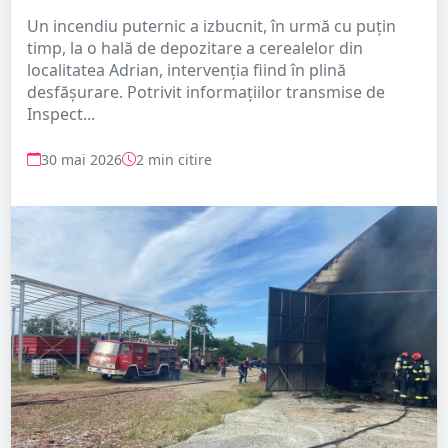
Un incendiu puternic a izbucnit, în urmă cu puțin
timp, la o hală de depozitare a cerealelor din
localitatea Adrian, intervenția fiind în plină
desfășurare. Potrivit informațiilor transmise de
Inspect...
30 mai 2026
2 min citire