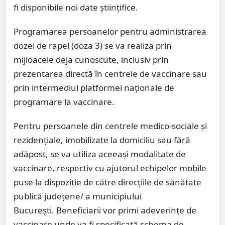
fi disponibile noi date ştiinţifice.
Programarea persoanelor pentru administrarea
dozei de rapel (doza 3) se va realiza prin
mijloacele deja cunoscute, inclusiv prin
prezentarea directă în centrele de vaccinare sau
prin intermediul platformei naţionale de
programare la vaccinare.
Pentru persoanele din centrele medico-sociale şi
rezidenţiale, imobilizate la domiciliu sau fără
adăpost, se va utiliza aceeaşi modalitate de
vaccinare, respectiv cu ajutorul echipelor mobile
puse la dispoziţie de către direcţiile de sănătate
publică judeţene/ a municipiului
Bucureşti. Beneficiarii vor primi adeverinţe de
vaccinare unde va fi specificată schema de