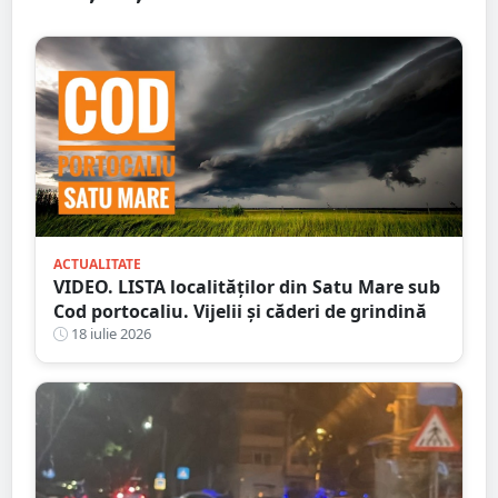
ACTUALITATE
VIDEO. LISTA localităților din Satu Mare sub
Cod portocaliu. Vijelii și căderi de grindină
18 iulie 2026