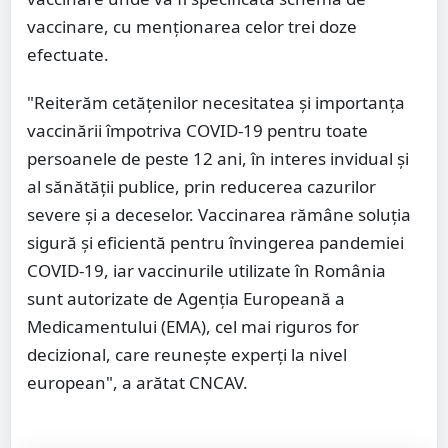
vaccinare, cu menţionarea celor trei doze
efectuate.
"Reiterăm cetăţenilor necesitatea şi importanţa
vaccinării împotriva COVID-19 pentru toate
persoanele de peste 12 ani, în interes invidual şi
al sănătăţii publice, prin reducerea cazurilor
severe şi a deceselor. Vaccinarea rămâne soluţia
sigură şi eficientă pentru învingerea pandemiei
COVID-19, iar vaccinurile utilizate în România
sunt autorizate de Agenţia Europeană a
Medicamentului (EMA), cel mai riguros for
decizional, care reuneşte experţi la nivel
european", a arătat CNCAV.