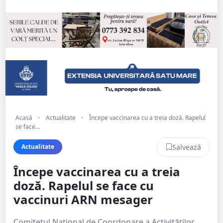
Acasă
•
Actualitate
•
Începe vaccinarea cu a treia doză. Rapelul
se face...
Salvează
Actualitate
Începe vaccinarea cu a treia
doză. Rapelul se face cu
vaccinuri ARN mesager
Comitetul Naţional de Coordonare a Activităţilor