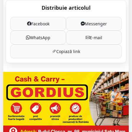
Distribuie articolul
Facebook
Messenger
WhatsApp
E-mail
Copiază link