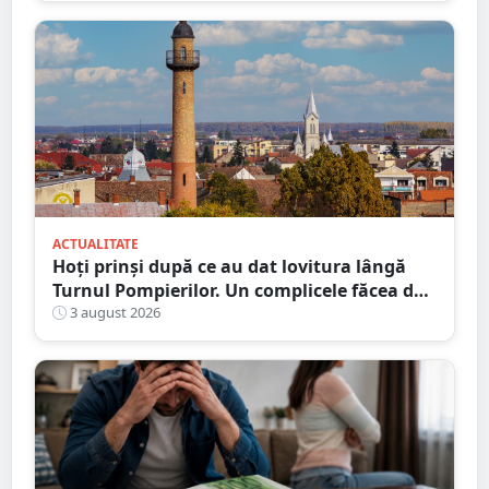
ACTUALITATE
Hoți prinși după ce au dat lovitura lângă
Turnul Pompierilor. Un complicele făcea de
pază
3 august 2026