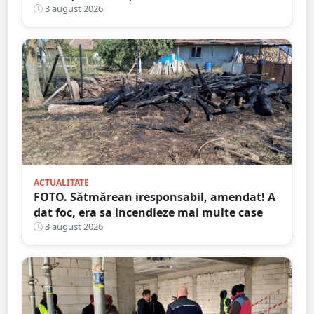
public
3 august 2026
ACTUALITATE
FOTO. Sătmărean iresponsabil, amendat! A
dat foc, era sa incendieze mai multe case
3 august 2026