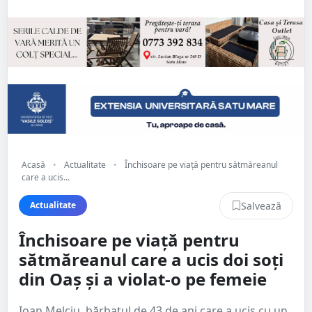
Acasă
•
Actualitate
•
Închisoare pe viață pentru sătmăreanul
care a ucis...
Salvează
Actualitate
Închisoare pe viață pentru
sătmăreanul care a ucis doi soți
din Oaș și a violat-o pe femeie
Ioan Melciu, bărbatul de 43 de ani care a ucis cu un