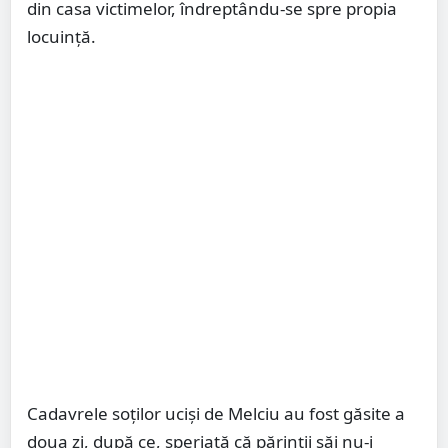
din casa victimelor, îndreptându-se spre propia
locuință.
Cadavrele soților uciși de Melciu au fost găsite a
doua zi, după ce, speriată că părinții săi nu-i