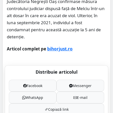
Judecătoria Negrești Oaș confirmase măsura
controlului judiciar dispusă față de Melciu într-un
alt dosar în care era acuzat de viol. Ulterior, în
luna septembrie 2021, individul a fost
condamnat pentru această acuzație la 5 ani de
detenție.
Articol complet pe
bihorjust.ro
Distribuie articolul
Facebook
Messenger
WhatsApp
E-mail
Copiază link