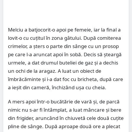
Melciu a batjocorit-o apoi pe femeie, iar la final a
lovit-o cu cuțitul în zona gâtului. După comiterea
crimelor, a șters o parte din sânge cu un prosop
pe care l-a aruncat apoi în sobă. Decis să șteargă
urmele, a dat drumul buteliei de gaz și a dechis
un ochi de la aragaz. A luat un obiect de
îmbrăcăminte și i-a dat foc cu bricheta, după care
a ieșit din cameră, închizând ușa cu cheia.
A mers apoi într-o bucătărie de vară și, de parcă
nimic nu s-ar fi întâmplat, a luat mâncare și bere
din frigider, aruncând în chiuvetă cele două cuțite
pline de sânge. După aproape două ore a plecat