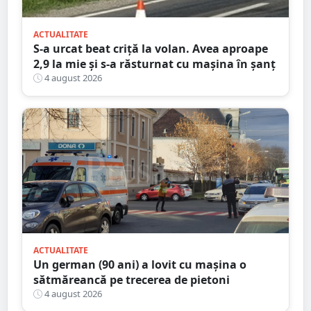
ACTUALITATE
S-a urcat beat criță la volan. Avea aproape
2,9 la mie și s-a răsturnat cu mașina în șanț
4 august 2026
ACTUALITATE
Un german (90 ani) a lovit cu mașina o
sătmăreancă pe trecerea de pietoni
4 august 2026