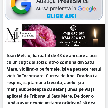
Ioan Melciu, bărbatul de 43 de ani care a ucis
cu un cuțit doi soți dintr-o comună din Satu
Mare, violând-o pe femeie, își va petrece restul
vieții în închisoare. Curtea de Apel Oradea i-a
respins, săptămâna trecută, apelul și a
menținut pedeapsa cu detențiunea pe viață
aplicată de Tribunalul Satu Mare. De doar o
lună a avut nevoie instanța orădeană să dea