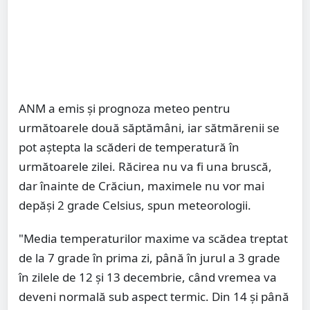
ANM a emis și prognoza meteo pentru
următoarele două săptămâni, iar sătmărenii se
pot aștepta la scăderi de temperatură în
următoarele zilei. Răcirea nu va fi una bruscă,
dar înainte de Crăciun, maximele nu vor mai
depăși 2 grade Celsius, spun meteorologii.
"Media temperaturilor maxime va scădea treptat
de la 7 grade în prima zi, până în jurul a 3 grade
în zilele de 12 și 13 decembrie, când vremea va
deveni normală sub aspect termic. Din 14 și până