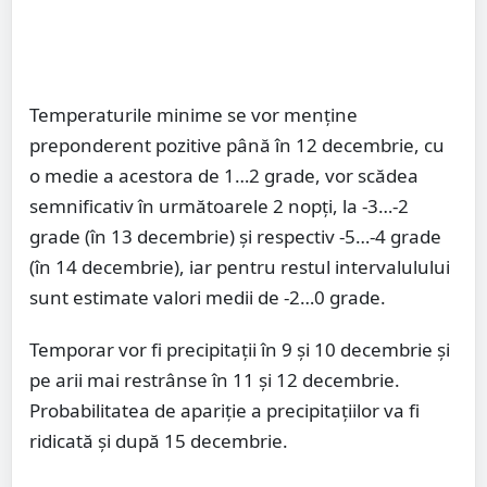
Temperaturile minime se vor menține
preponderent pozitive până în 12 decembrie, cu
o medie a acestora de 1…2 grade, vor scădea
semnificativ în următoarele 2 nopți, la -3…-2
grade (în 13 decembrie) și respectiv -5…-4 grade
(în 14 decembrie), iar pentru restul intervalulului
sunt estimate valori medii de -2…0 grade.
Temporar vor fi precipitații în 9 și 10 decembrie și
pe arii mai restrânse în 11 și 12 decembrie.
Probabilitatea de apariție a precipitațiilor va fi
ridicată și după 15 decembrie.