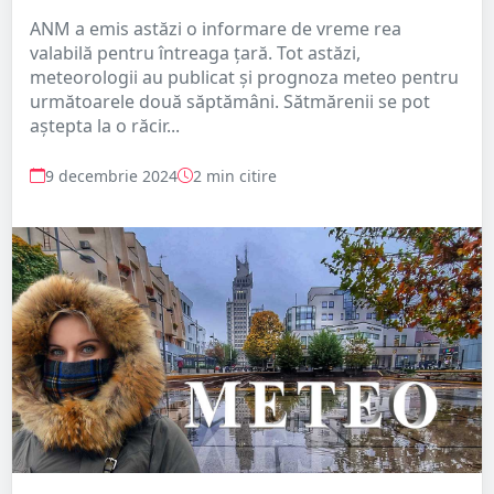
ANM a emis astăzi o informare de vreme rea
valabilă pentru întreaga țară. Tot astăzi,
meteorologii au publicat și prognoza meteo pentru
următoarele două săptămâni. Sătmărenii se pot
aștepta la o răcir...
9 decembrie 2024
2 min citire