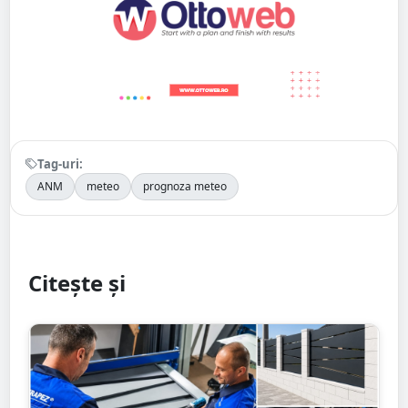
Tag-uri:
ANM
meteo
prognoza meteo
Citește și