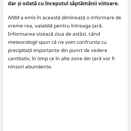
dar și odată cu începutul săptămânii viitoare.
ANM a emis în această dimineață o informare de
vreme rea, valabilă pentru întreaga țară.
Informarea vizează ziua de astăzi, când
meteorologii spun că ne vom confrunta cu
precipitații importante din punct de vedere
cantitativ, în timp ce în alte zone din țară vor fi
ninsori abundente.