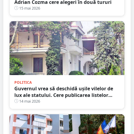
Adrian Cozma cere alegeri în două tururi
15 mai 2026
POLITICA
Guvernul vrea să deschidă ușile vilelor de
lux ale statului. Cere publicarea listelor
complete cu beneficiarii și imobilele de
14 mai 2026
protocol