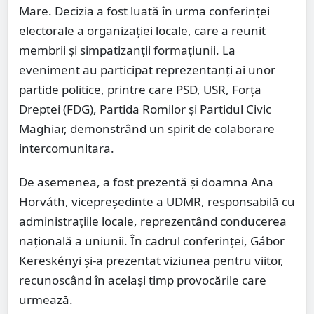
Mare. Decizia a fost luată în urma conferinței
electorale a organizației locale, care a reunit
membrii și simpatizanții formațiunii. La
eveniment au participat reprezentanți ai unor
partide politice, printre care PSD, USR, Forța
Dreptei (FDG), Partida Romilor și Partidul Civic
Maghiar, demonstrând un spirit de colaborare
intercomunitara.
De asemenea, a fost prezentă și doamna Ana
Horváth, vicepreședinte a UDMR, responsabilă cu
administrațiile locale, reprezentând conducerea
națională a uniunii. În cadrul conferinței, Gábor
Kereskényi și-a prezentat viziunea pentru viitor,
recunoscând în același timp provocările care
urmează.