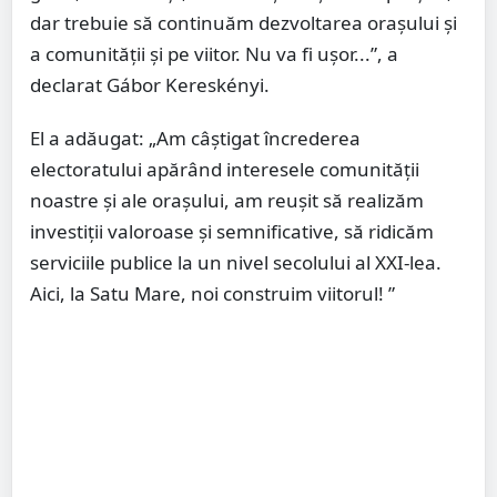
dar trebuie să continuăm dezvoltarea orașului și
a comunității și pe viitor. Nu va fi ușor...”, a
declarat Gábor Kereskényi.
El a adăugat: „Am câștigat încrederea
electoratului apărând interesele comunității
noastre și ale orașului, am reușit să realizăm
investiții valoroase și semnificative, să ridicăm
serviciile publice la un nivel secolului al XXI-lea.
Aici, la Satu Mare, noi construim viitorul! ”