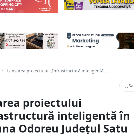
•
Lansarea proiectului ,,Infrastructură inteligentă ...
Sa
rea proiectului
rastructură inteligentă în
na Odoreu Județul Satu