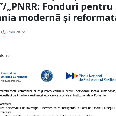
”/„PNRR: Fonduri pentru
nia modernă și reformat
23
0 min citire