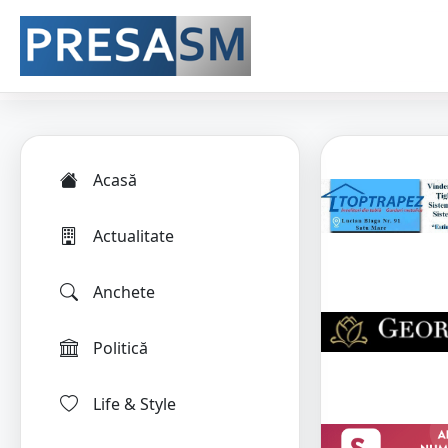
Acasă
Actualitate
Anchete
Politică
Life & Style