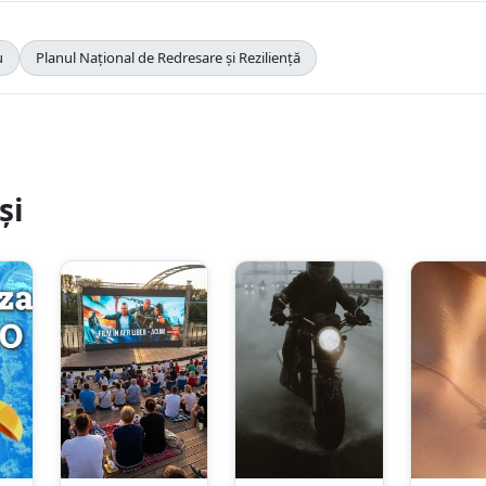
u
Planul Național de Redresare și Reziliență
și