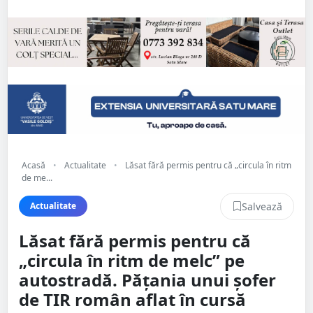
Acasă
•
Actualitate
•
Lăsat fără permis pentru că „circula în ritm
de me...
Salvează
Actualitate
Lăsat fără permis pentru că
„circula în ritm de melc” pe
autostradă. Pățania unui șofer
de TIR român aflat în cursă