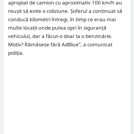
apropiat de camion cu aproximativ 100 km/h au
reușit să evite o coliziune. Șoferul a continuat să
conducă kilometri întregi, în timp ce erau mai
multe locații unde putea opri în siguranță
vehiculul, dar a făcut-o doar la o benzinărie.
Motiv? Rămăsese fără AdBlue”, a comunicat
poliția.