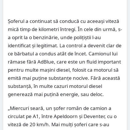
Șoferul a continuat să conducă cu aceeași viteză
mică timp de kilometri întregi. În cele din urmă, s-
a oprit la o benzinărie, unde polițiștii l-au
identificat și legitimat. La control a devenit clar de
ce bărbatul a condus atât de încet. Camionul lui
rămase fără AdBlue, care este un fluid important
pentru multe mașini diesel, folosit ca motorul să
emită mai puține substanțe nocive. Fără această
substanță, în multe cazuri motorul diesel
generează mai puțină energie, sau deloc.
„Miercuri seară, un șofer român de camion a
circulat pe A1, între Apeldoorn și Deventer, cu o
viteză de 20 km/h. Mai mulți șoferi care s-au