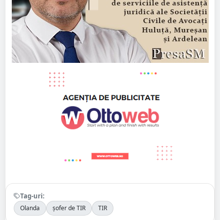
Tag-uri:
Olanda
șofer de TIR
TIR