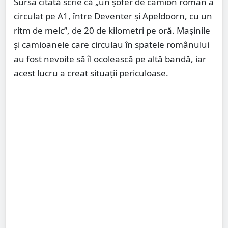
Sursa citată scrie că „un șofer de camion român a
circulat pe A1, între Deventer și Apeldoorn, cu un
ritm de melc”, de 20 de kilometri pe oră. Mașinile
și camioanele care circulau în spatele românului
au fost nevoite să îl ocolească pe altă bandă, iar
acest lucru a creat situații periculoase.