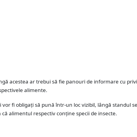
ngă acestea ar trebui să fie panouri de informare cu privi
spectivele alimente.
vor fi obligați să pună într-un loc vizibil, lângă standul s
a că alimentul respectiv conține specii de insecte.