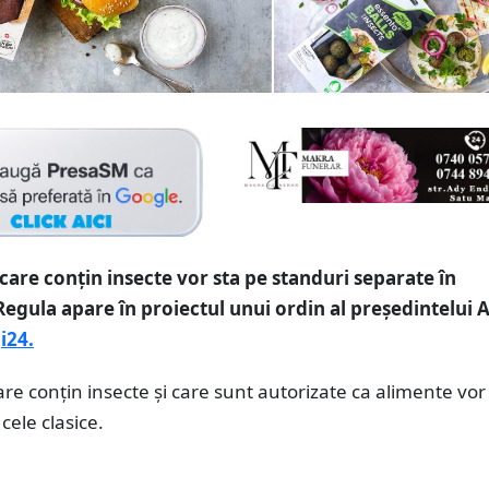
care conțin insecte vor sta pe standuri separate în
egula apare în proiectul unui ordin al președintelui 
i24.
re conțin insecte și care sunt autorizate ca alimente vor 
cele clasice.