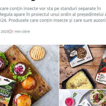
care conțin insecte vor sta pe standuri separate în
egula apare în proiectul unui ordin al președintelui
gi24. Produsele care conțin insecte și care sunt autoriz
e 2023
1 min citire