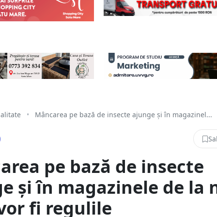
alitate
•
Mâncarea pe bază de insecte ajunge și în magazinel...
Sa
rea pe bază de insecte
e și în magazinele de la n
vor fi regulile