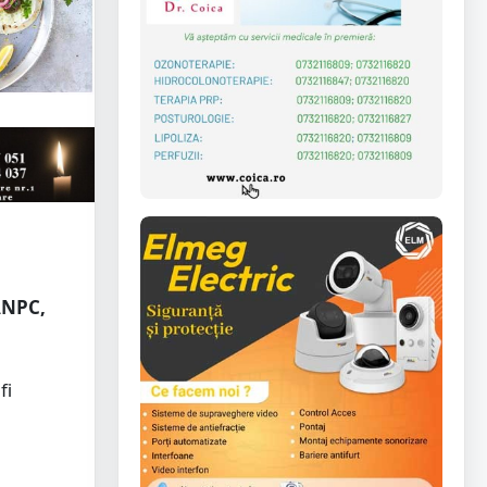
ANPC,
fi