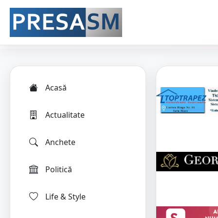
Acasă
Actualitate
Anchete
Politică
Life & Style