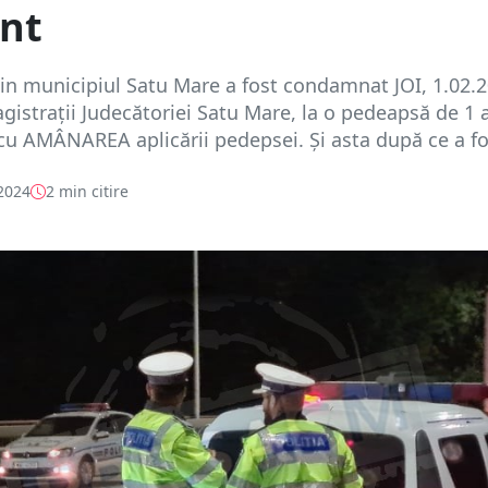
ent
n municipiul Satu Mare a fost condamnat JOI, 1.02.2
gistrații Judecătoriei Satu Mare, la o pedeapsă de 1 
cu AMÂNAREA aplicării pedepsei. Și asta după ce a fo.
 2024
2 min citire