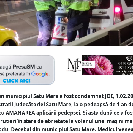
n municipiul Satu Mare a fost condamnat JOI, 1.02.20
trații Judecătoriei Satu Mare, la o pedeapsă de 1 an d
cu AMÂNAREA aplicării pedepsei. Și asta după ce a fos
i rutieri în stare de ebrietate la volanul unei mașini m
dul Decebal din municipiul Satu Mare. Medicul venea