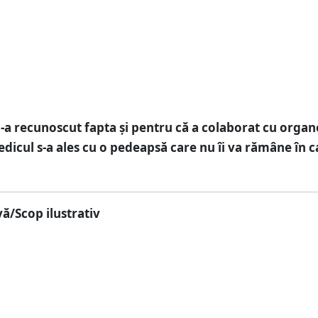
i-a recunoscut fapta și pentru că a colaborat cu organ
dicul s-a ales cu o pedeapsă care nu îi va rămâne în c
ă/Scop ilustrativ