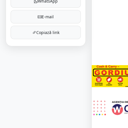
WhatsApp
E-mail
Copiază link