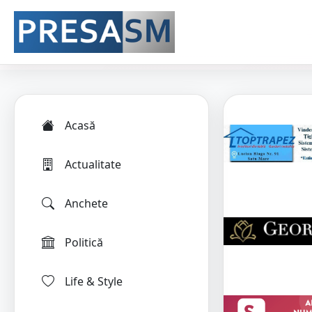
Acasă
Actualitate
Anchete
Politică
Life & Style