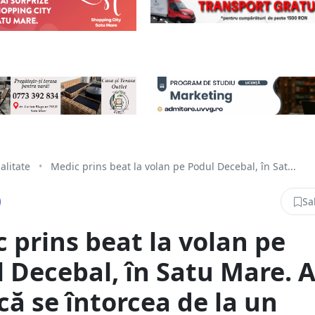
alitate
•
Medic prins beat la volan pe Podul Decebal, în Sat...
Sa
 prins beat la volan pe
 Decebal, în Satu Mare. 
că se întorcea de la un