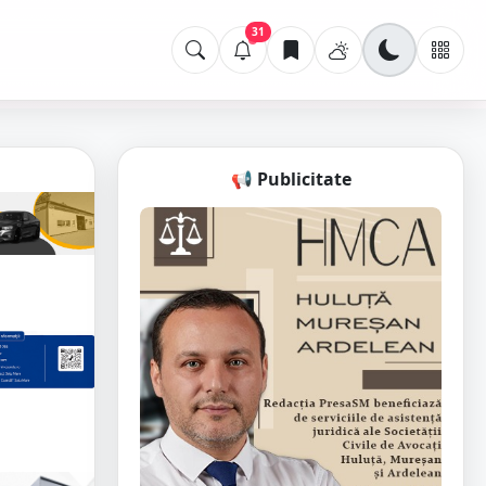
31
📢 Publicitate