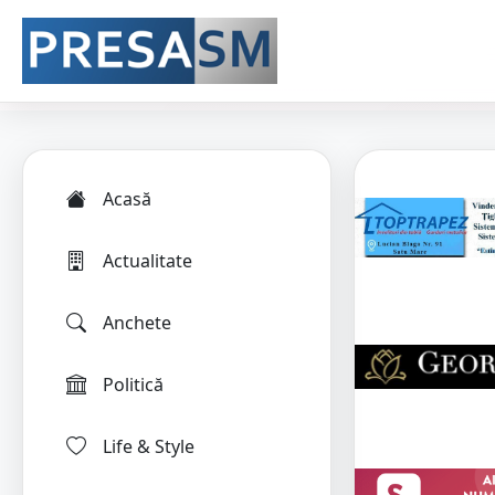
Acasă
Actualitate
Anchete
Politică
Life & Style