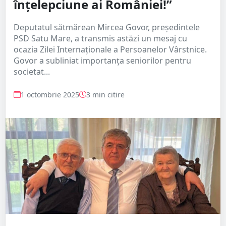
înțelepciune ai României!”
Deputatul sătmărean Mircea Govor, președintele
PSD Satu Mare, a transmis astăzi un mesaj cu
ocazia Zilei Internaționale a Persoanelor Vârstnice.
Govor a subliniat importanța seniorilor pentru
societat...
1 octombrie 2025
3 min citire