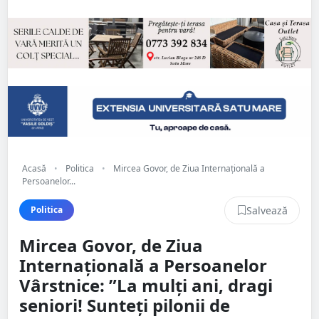
Acasă
•
Politica
•
Mircea Govor, de Ziua Internațională a
Persoanelor...
Salvează
Politica
Mircea Govor, de Ziua
Internațională a Persoanelor
Vârstnice: ”La mulți ani, dragi
seniori! Sunteți pilonii de