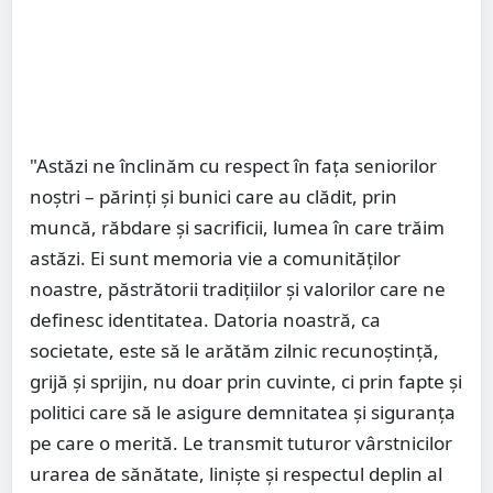
"Astăzi ne înclinăm cu respect în fața seniorilor
noștri – părinți și bunici care au clădit, prin
muncă, răbdare și sacrificii, lumea în care trăim
astăzi. Ei sunt memoria vie a comunităților
noastre, păstrătorii tradițiilor și valorilor care ne
definesc identitatea. Datoria noastră, ca
societate, este să le arătăm zilnic recunoștință,
grijă și sprijin, nu doar prin cuvinte, ci prin fapte și
politici care să le asigure demnitatea și siguranța
pe care o merită. Le transmit tuturor vârstnicilor
urarea de sănătate, liniște și respectul deplin al