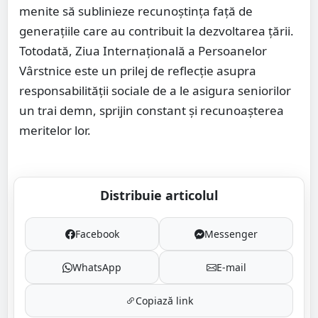
menite să sublinieze recunoștința față de
generațiile care au contribuit la dezvoltarea țării.
Totodată, Ziua Internațională a Persoanelor
Vârstnice este un prilej de reflecție asupra
responsabilității sociale de a le asigura seniorilor
un trai demn, sprijin constant și recunoașterea
meritelor lor.
Distribuie articolul
Facebook
Messenger
WhatsApp
E-mail
Copiază link