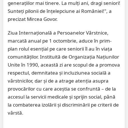
generațiilor mai tinere. La mulți ani, dragi seniori!
Sunteți pilonii de înțelepciune ai României!", a
precizat Mircea Govor.
Ziua Internațională a Persoanelor Vârstnice,
marcată anual pe 1 octombrie, aduce în prim-
plan rolul esențial pe care seniorii îl au în viața
comunităților. Instituită de Organizația Națiunilor
Unite în 1990, această zi are scopul de a promova
respectul, demnitatea și incluziunea socială a
vârstnicilor, dar și de a atrage atenția asupra
provocărilor cu care aceștia se confruntă – de la
accesul la servicii medicale și sprijin social, până
la combaterea izolării și discriminării pe criterii de
vârstă.