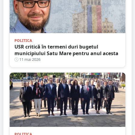
POLITICA
USR critică în termeni duri bugetul
municipiului Satu Mare pentru anul acesta
11 mai 2026
POLITICA