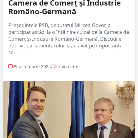
Camera de Comerț și Industrie
Româno-Germană
Președintele PSD, deputatul Mircea Govor, a
participat astăzi la o întâlnire cu cei de la Camera de
Comerț și Industrie Româno-Germană. Discuțiile,
potrivit parlamentarului, s-au axat pe importanța
se...
29 octombrie 2025
2 min citire