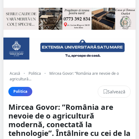
Acasă
•
Politica
•
Mircea Govor: ”România are nevoie de o
agricultură...
Salvează
Politica
Mircea Govor: ”România are
nevoie de o agricultură
modernă, conectată la
tehnologie”. Întâlnire cu cei de la