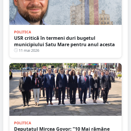
POLITICA
USR critică în termeni duri bugetul
municipiului Satu Mare pentru anul acesta
11 mai 2026
POLITICA
Deputatul Mircea Govor: ”10 Mai rămâne