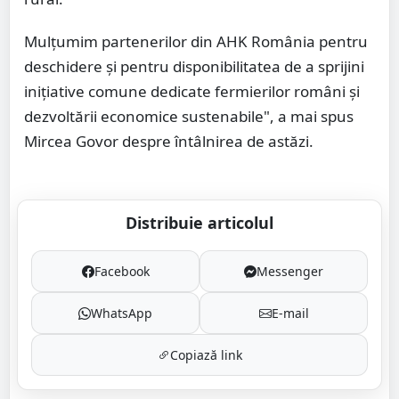
Mulțumim partenerilor din AHK România pentru
deschidere și pentru disponibilitatea de a sprijini
inițiative comune dedicate fermierilor români și
dezvoltării economice sustenabile", a mai spus
Mircea Govor despre întâlnirea de astăzi.
Distribuie articolul
Facebook
Messenger
WhatsApp
E-mail
Copiază link