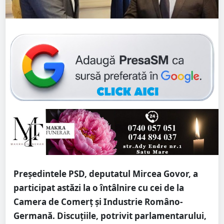
Președintele PSD, deputatul Mircea Govor, a
participat astăzi la o întâlnire cu cei de la
Camera de Comerț și Industrie Româno-
Germană. Discuțiile, potrivit parlamentarului,