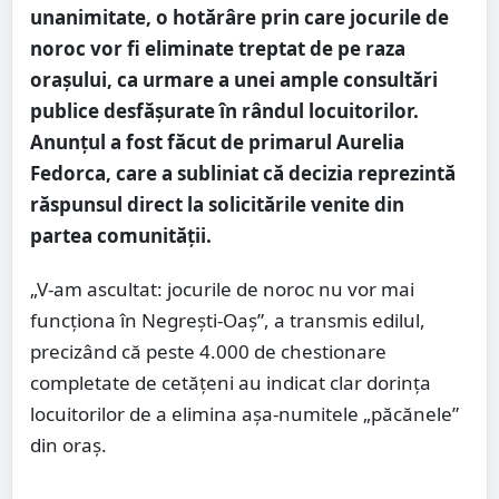
unanimitate, o hotărâre prin care jocurile de
noroc vor fi eliminate treptat de pe raza
orașului, ca urmare a unei ample consultări
publice desfășurate în rândul locuitorilor.
Anunțul a fost făcut de primarul Aurelia
Fedorca, care a subliniat că decizia reprezintă
răspunsul direct la solicitările venite din
partea comunității.
„V-am ascultat: jocurile de noroc nu vor mai
funcționa în Negrești-Oaș”, a transmis edilul,
precizând că peste 4.000 de chestionare
completate de cetățeni au indicat clar dorința
locuitorilor de a elimina așa-numitele „păcănele”
din oraș.