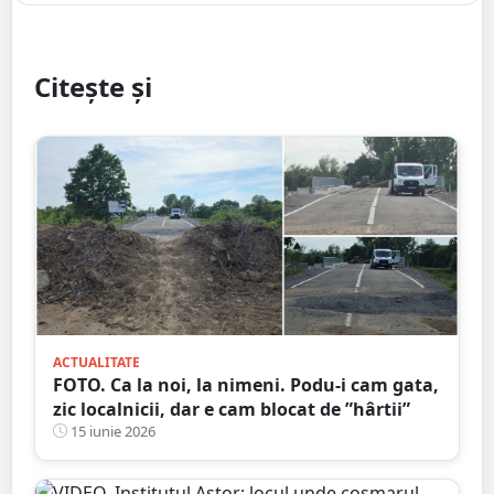
Citește și
ACTUALITATE
FOTO. Ca la noi, la nimeni. Podu-i cam gata,
zic localnicii, dar e cam blocat de ”hârtii”
15 iunie 2026