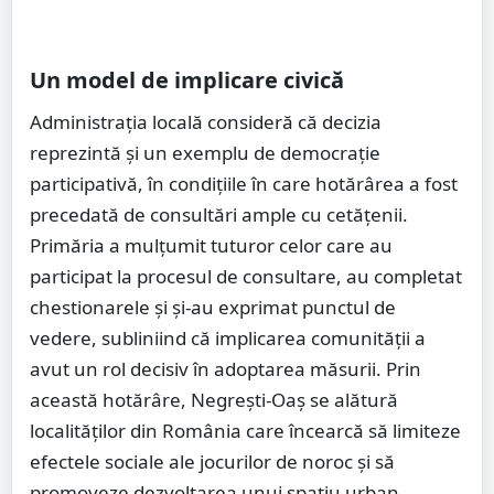
Un model de implicare civică
Administrația locală consideră că decizia
reprezintă și un exemplu de democrație
participativă, în condițiile în care hotărârea a fost
precedată de consultări ample cu cetățenii.
Primăria a mulțumit tuturor celor care au
participat la procesul de consultare, au completat
chestionarele și și-au exprimat punctul de
vedere, subliniind că implicarea comunității a
avut un rol decisiv în adoptarea măsurii. Prin
această hotărâre, Negrești-Oaș se alătură
localităților din România care încearcă să limiteze
efectele sociale ale jocurilor de noroc și să
promoveze dezvoltarea unui spațiu urban