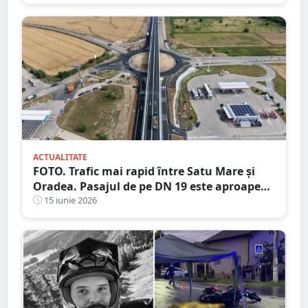
ACTUALITATE
FOTO. Trafic mai rapid între Satu Mare și
Oradea. Pasajul de pe DN 19 este aproape
finalizat
15 iunie 2026