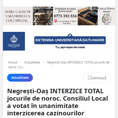
Acasă
•
Actualitate
•
Negrești-Oaș INTERZICE TOTAL jocurile de
noroc. Co...
Salvează
Actualitate
Negrești-Oaș INTERZICE TOTAL
jocurile de noroc. Consiliul Local
a votat în unanimitate
interzicerea cazinourilor