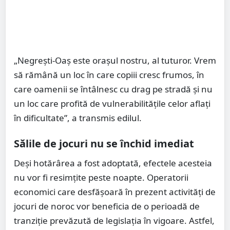
„Negrești-Oaș este orașul nostru, al tuturor. Vrem
să rămână un loc în care copiii cresc frumos, în
care oamenii se întâlnesc cu drag pe stradă și nu
un loc care profită de vulnerabilitățile celor aflați
în dificultate”, a transmis edilul.
Sălile de jocuri nu se închid imediat
Deși hotărârea a fost adoptată, efectele acesteia
nu vor fi resimțite peste noapte. Operatorii
economici care desfășoară în prezent activități de
jocuri de noroc vor beneficia de o perioadă de
tranziție prevăzută de legislația în vigoare. Astfel,