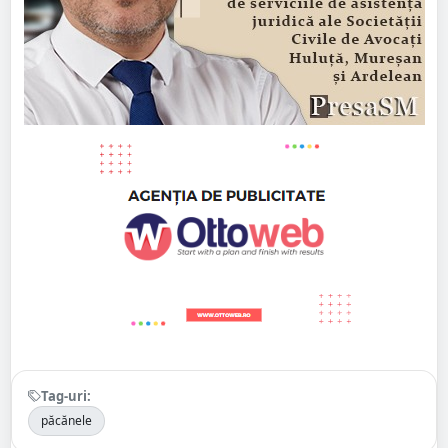
Tag-uri:
păcănele