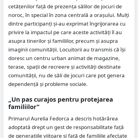
cetățenilor față de prezența sălilor de jocuri de
noroc, în special în zona centrală a orașului. Mulți
dintre participanți și-au exprimat îngrijorarea cu
privire la impactul pe care aceste activități îl au
asupra tinerilor și familiilor, precum și asupra
imaginii comunității. Locuitorii au transmis că își
doresc un centru urban animat de magazine,
terase, spații de recreere și activități destinate
comunității, nu de săli de jocuri care pot genera
dependență și probleme sociale.
„Un pas curajos pentru protejarea
familiilor”
Primarul Aurelia Fedorca a descris hotărârea
adoptată drept un gest de responsabilitate față
de generațiile viitoare și față de familiile afectate