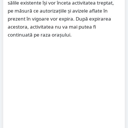
sălile existente își vor înceta activitatea treptat,
pe măsură ce autorizațiile și avizele aflate în
prezent în vigoare vor expira. După expirarea
acestora, activitatea nu va mai putea fi
continuată pe raza orașului.