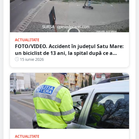
ACTUALITATE
FOTO/VIDEO. Accident în județul Satu Mare:
un biciclist de 13 ani, la spital după ce a
intrat în coliziune cu un autoturism
15 iunie 2026
ACTUALITATE