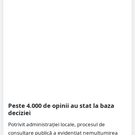
Peste 4.000 de opinii au stat la baza
deciziei
Potrivit administrației locale, procesul de
consultare publică a evidențiat nemulțumirea