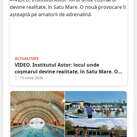
ACTUALITATE
VIDEO. Institutul Astor: locul unde
coșmarul devine realitate, în Satu Mare. O
nouă provocare îi așteaptă pe amatorii de
15 iunie 2026
adrenalină