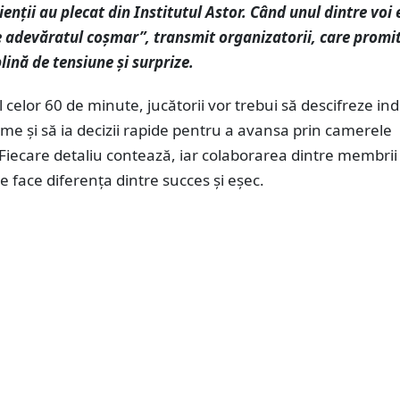
ienții au plecat din Institutul Astor. Când unul dintre voi 
e adevăratul coșmar”, transmit organizatorii, care promi
lină de tensiune și surprize.
 celor 60 de minute, jucătorii vor trebui să descifreze indi
me și să ia decizii rapide pentru a avansa prin camerele
. Fiecare detaliu contează, iar colaborarea dintre membrii
e face diferența dintre succes și eșec.