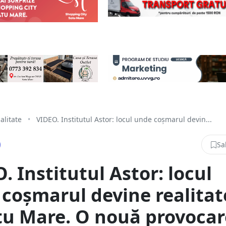
alitate
•
VIDEO. Institutul Astor: locul unde coșmarul devin...
Sa
. Institutul Astor: locul
coșmarul devine realitat
tu Mare. O nouă provocare