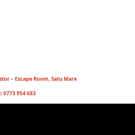
Astor – Escape Room, Satu Mare
: 0773 954 683