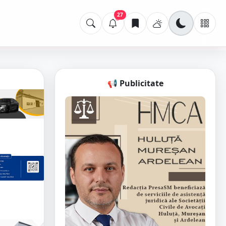
27
📢 Publicitate