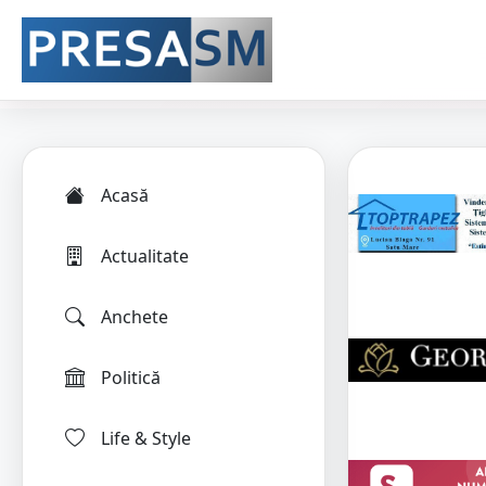
Acasă
Actualitate
Anchete
Politică
Life & Style