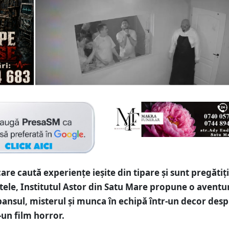
are caută experiențe ieșite din tipare și sunt pregătiți 
itele, Institutul Astor din Satu Mare propune o aventu
ansul, misterul și munca în echipă într-un decor desp
-un film horror.