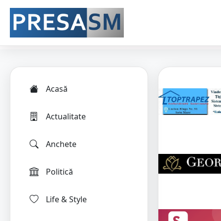
Acasă
Actualitate
Anchete
Politică
Life & Style