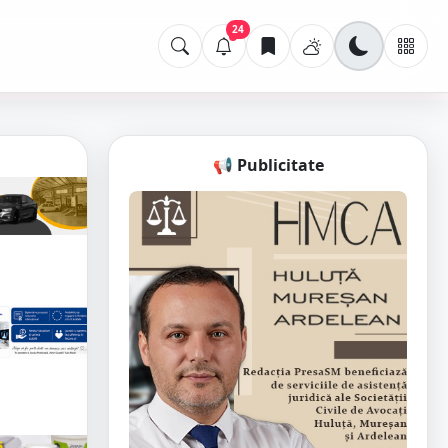
24
📢 Publicitate