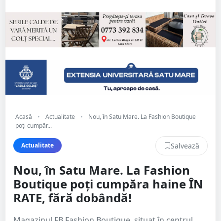
Acasă
•
Actualitate
•
Nou, în Satu Mare. La Fashion Boutique
poți cumpăr...
Salvează
Actualitate
Nou, în Satu Mare. La Fashion
Boutique poți cumpăra haine ÎN
RATE, fără dobândă!
Magazinul FB Fashion Boutique, situat în centrul