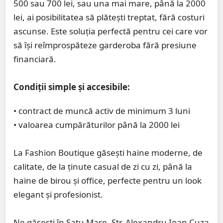
500 sau 700 lei, sau una mai mare, până la 2000
lei, ai posibilitatea să plătești treptat, fără costuri
ascunse. Este soluția perfectă pentru cei care vor
să își reîmprospăteze garderoba fără presiune
financiară.
Condiții simple și accesibile:
• contract de muncă activ de minimum 3 luni
• valoarea cumpărăturilor până la 2000 lei
La Fashion Boutique găsești haine moderne, de
calitate, de la ținute casual de zi cu zi, până la
haine de birou și office, perfecte pentru un look
elegant și profesionist.
Ne găsești în Satu Mare, Str. Alexandru Ioan Cuza