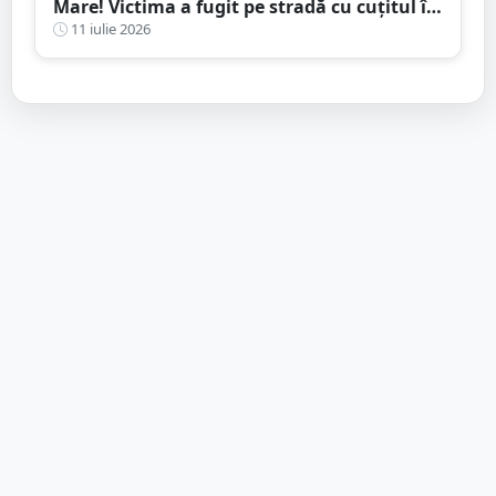
Mare! Victima a fugit pe stradă cu cuțitul în
piept
11 iulie 2026