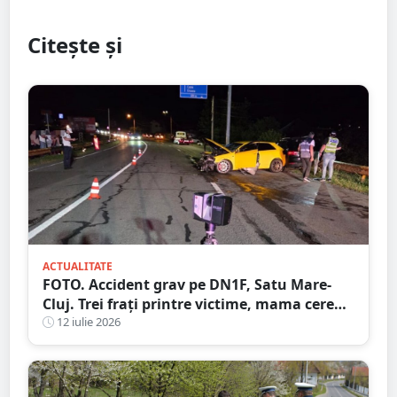
Citește și
ACTUALITATE
FOTO. Accident grav pe DN1F, Satu Mare-
Cluj. Trei frați printre victime, mama cere
ajutorul martorilor
12 iulie 2026