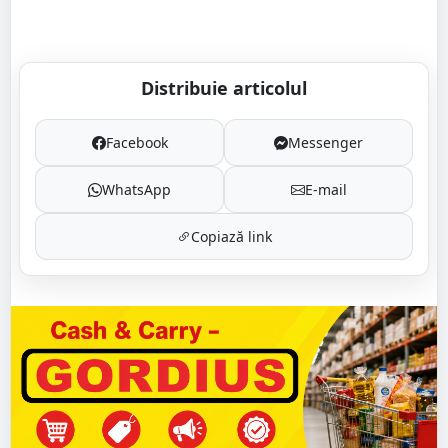
Distribuie articolul
Facebook
Messenger
WhatsApp
E-mail
Copiază link