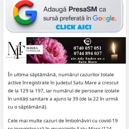
În ultima săptămână, numărul cazurilor totale
active înregistrate în județul Satu Mare a crescut
de la 129 la 197, iar numărul de persoane izolate
în unități sanitare a ajuns la 39 (de la 22 în urmă
cu o săptămână).
Cele mai multe cazuri de îmbolnăviri cu covid-19
se inregistrează în municipiile Satu Mare (124