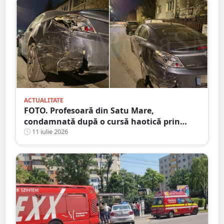
ACTUALITATE
FOTO. Profesoară din Satu Mare,
condamnată după o cursă haotică prin
oraș. Alcoolemie uriașă, oprită de un șofer
11 iulie 2026
curajos