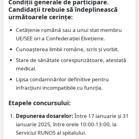
Condiții generale de participare
.
Candidații trebuie să îndeplinească
următoarele cerințe:
Cetățenie română sau a unui stat membru
UE/SEE ori a Confederației Elvețiene.
Cunoașterea limbii române, scris și vorbit.
Stare de sănătate corespunzătoare, atestată
medical.
Lipsa condamnărilor definitive pentru
infracțiuni incompatibile cu funcția.
Etapele concursului:
Depunerea dosarelor:
Între 17 ianuarie și 31
ianuarie 2025, între orele 10:00-13:00, la
Serviciul RUNOS al spitalului.