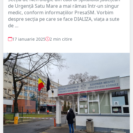
de Urgență Satu Mare a mai rămas într-un singur
medic, conform informațiilor PresaSM. Vorbim
despre secția pe care se face DIALIZA, viața a sute
de ...
17 ianuarie 2025
2 min citire