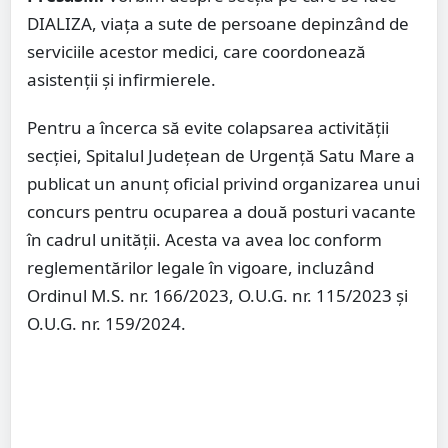
DIALIZA, viața a sute de persoane depinzând de
serviciile acestor medici, care coordonează
asistenții și infirmierele.
Pentru a încerca să evite colapsarea activității
secției, Spitalul Județean de Urgență Satu Mare a
publicat un anunț oficial privind organizarea unui
concurs pentru ocuparea a două posturi vacante
în cadrul unității. Acesta va avea loc conform
reglementărilor legale în vigoare, incluzând
Ordinul M.S. nr. 166/2023, O.U.G. nr. 115/2023 și
O.U.G. nr. 159/2024.