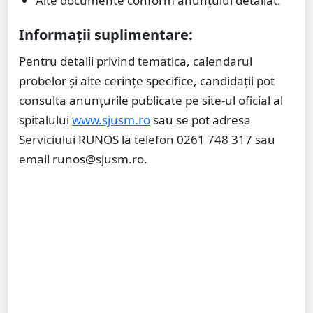
Alte documente conform anunțului detaliat.
Informații suplimentare:
Pentru detalii privind tematica, calendarul
probelor și alte cerințe specifice, candidații pot
consulta anunțurile publicate pe site-ul oficial al
spitalului
www.sjusm.ro
sau se pot adresa
Serviciului RUNOS la telefon 0261 748 317 sau
email
runos@sjusm.ro
.