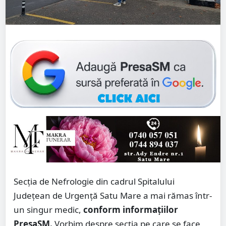
Secția de Nefrologie din cadrul Spitalului
Județean de Urgență Satu Mare a mai rămas într-
un singur medic,
conform informațiilor
PresaSM.
Vorbim despre secția pe care se face