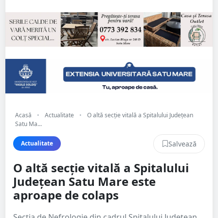
Acasă
•
Actualitate
•
O altă secție vitală a Spitalului Județean
Satu Ma...
Salvează
Actualitate
O altă secție vitală a Spitalului
Județean Satu Mare este
aproape de colaps
Secția de Nefrologie din cadrul Spitalului Județean