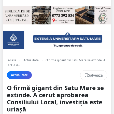
Acasă
•
Actualitate
•
O firmă gigant din Satu Mare se extinde. A
cerut a...
Salvează
Actualitate
O firmă gigant din Satu Mare se
extinde. A cerut aprobarea
Consiliului Local, investiția este
uriașă