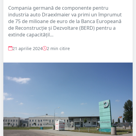
Compania germană de componente pentru
industria auto Draexlmaier va primi un împrumut
de 75 de milioane de euro de la Banca Europeană
de Reconstrucție și Dezvoltare (BERD) pentru a
extinde capacitățil...
21 aprilie 2024
2 min citire