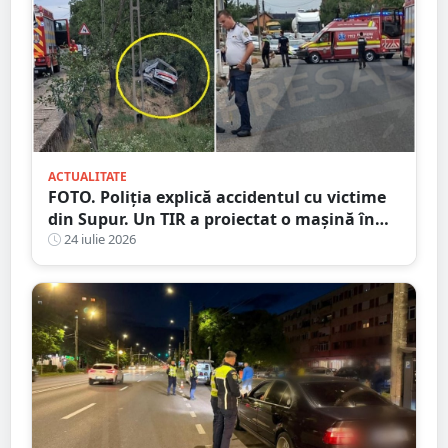
ACTUALITATE
FOTO. Poliția explică accidentul cu victime
din Supur. Un TIR a proiectat o mașină în
șanț
24 iulie 2026