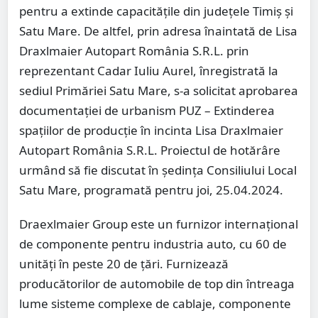
pentru a extinde capacitățile din județele Timiș și
Satu Mare. De altfel, prin adresa înaintată de Lisa
Draxlmaier Autopart România S.R.L. prin
reprezentant Cadar Iuliu Aurel, înregistrată la
sediul Primăriei Satu Mare, s-a solicitat aprobarea
documentaţiei de urbanism PUZ – Extinderea
spaţiilor de producţie în incinta Lisa Draxlmaier
Autopart România S.R.L. Proiectul de hotărâre
urmând să fie discutat în ședința Consiliului Local
Satu Mare, programată pentru joi, 25.04.2024.
Draexlmaier Group este un furnizor internațional
de componente pentru industria auto, cu 60 de
unități în peste 20 de țări. Furnizează
producătorilor de automobile de top din întreaga
lume sisteme complexe de cablaje, componente