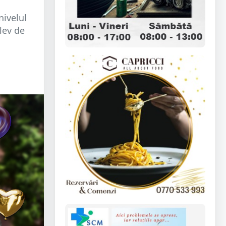
nivelul
lev de