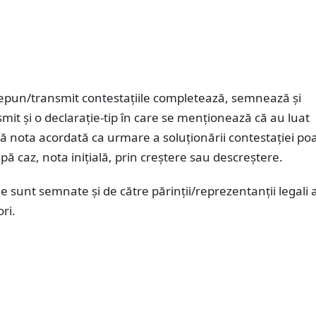
depun/transmit contestațiile completează, semnează și
it și o declarație-tip în care se menționează că au luat
ă nota acordată ca urmare a soluționării contestației po
pă caz, nota inițială, prin creștere sau descreștere.
sunt semnate și de către părinții/reprezentanții legali a
ri.