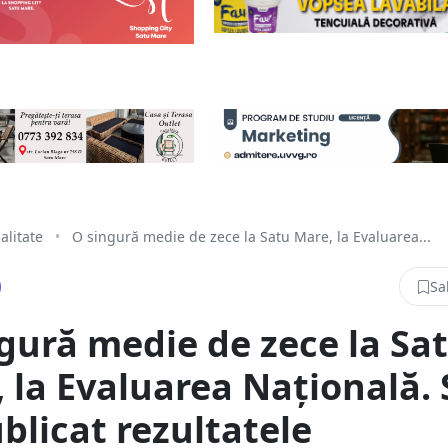
alitate
•
O singură medie de zece la Satu Mare, la Evaluarea...
Sa
gură medie de zece la Sa
 la Evaluarea Națională. 
blicat rezultatele