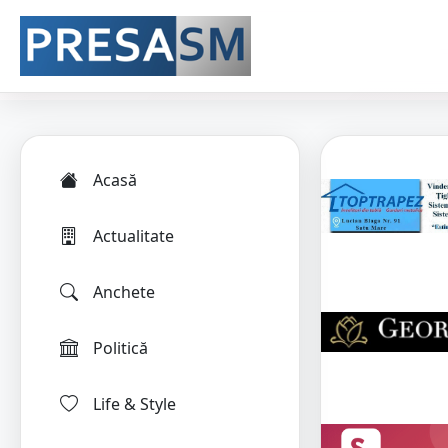
Acasă
Actualitate
Anchete
Politică
Life & Style