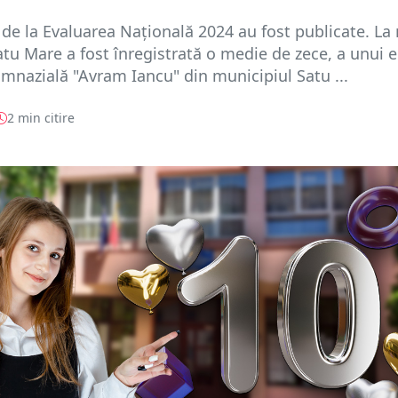
 de la Evaluarea Națională 2024 au fost publicate. La 
atu Mare a fost înregistrată o medie de zece, a unui e
imnazială "Avram Iancu" din municipiul Satu ...
2 min citire