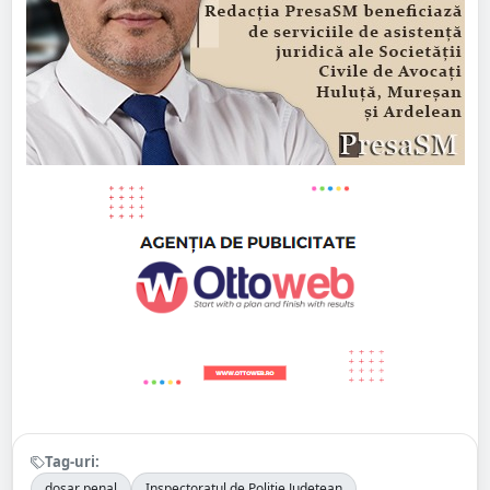
Tag-uri:
dosar penal
Inspectoratul de Poliție Județean