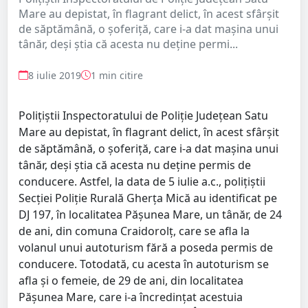
Mare au depistat, în flagrant delict, în acest sfârșit
de săptămână, o șoferiță, care i-a dat mașina unui
tânăr, deși știa că acesta nu deține permi...
8 iulie 2019
1 min citire
Polițiștii Inspectoratului de Poliție Județean Satu
Mare au depistat, în flagrant delict, în acest sfârșit
de săptămână, o șoferiță, care i-a dat mașina unui
tânăr, deși știa că acesta nu deține permis de
conducere. Astfel, la data de 5 iulie a.c., polițiștii
Secţiei Poliție Rurală Gherţa Mică au identificat pe
DJ 197, în localitatea Pășunea Mare, un tânăr, de 24
de ani, din comuna Craidorolț, care se afla la
volanul unui autoturism fără a poseda permis de
conducere. Totodată, cu acesta în autoturism se
afla și o femeie, de 29 de ani, din localitatea
Pășunea Mare, care i-a încredințat acestuia