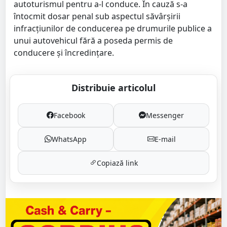
autoturismul pentru a-l conduce. În cauză s-a
întocmit dosar penal sub aspectul săvârșirii
infracțiunilor de conducerea pe drumurile publice a
unui autovehicul fără a poseda permis de
conducere și încredințare.
Distribuie articolul
Facebook
Messenger
WhatsApp
E-mail
Copiază link