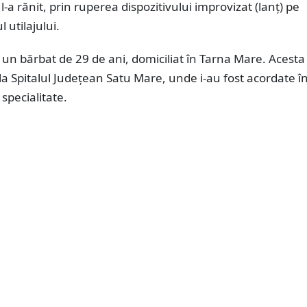
l-a rănit, prin ruperea dispozitivului improvizat (lanț) pe
 utilajului.
 un bărbat de 29 de ani, domiciliat în Tarna Mare. Acesta 
la Spitalul Județean Satu Mare, unde i-au fost acordate îng
specialitate.