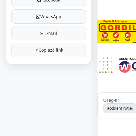
WhatsApp
E-mail
Copiază link
Tag-uri:
accident rutier