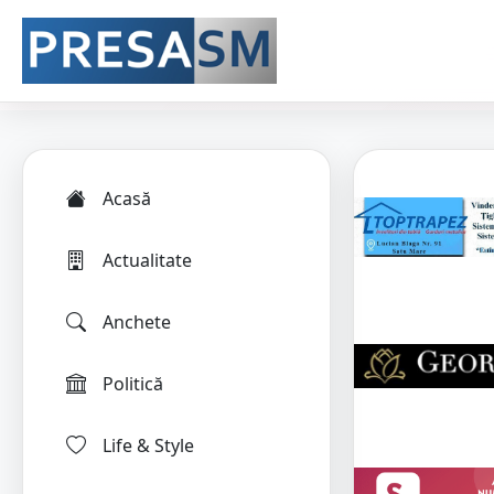
Acasă
Actualitate
Anchete
Politică
Life & Style