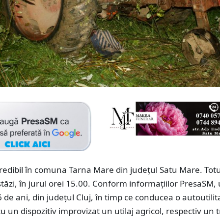
redibil în comuna Tarna Mare din județul Satu Mare. Totu
tăzi, în jurul orei 15.00. Conform informațiilor PresaSM,
 de ani, din județul Cluj, în timp ce conducea o autoutilit
cu un dispozitiv improvizat un utilaj agricol, respectiv un 