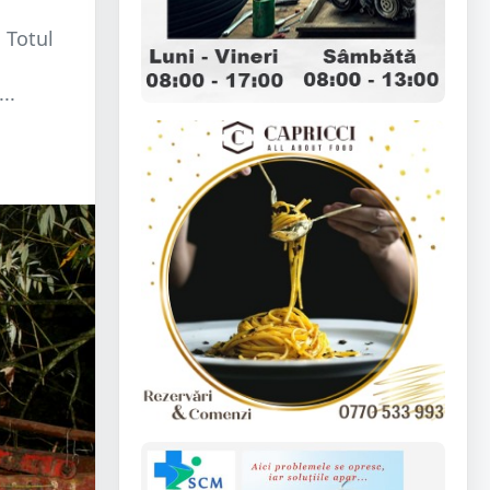
 Totul
..