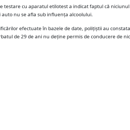
 testare cu aparatul etilotest a indicat faptul că niciunul
 auto nu se afla sub influența alcoolului.
icărilor efectuate în bazele de date, polițiștii au constata
rbatul de 29 de ani nu deține permis de conducere de nic