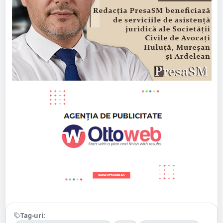
Tag-uri: