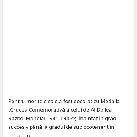
Pentru meritele sale a fost decorat cu Medalia
„Crucea Comemorativă a celui de-Al Doilea
Război Mondial 1941-1945”şi înaintat în grad
succesiv până la gradul de sublocotenent în
retragere.