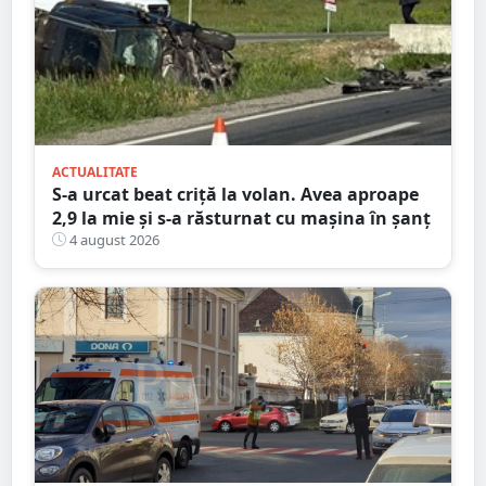
ACTUALITATE
S-a urcat beat criță la volan. Avea aproape
2,9 la mie și s-a răsturnat cu mașina în șanț
4 august 2026