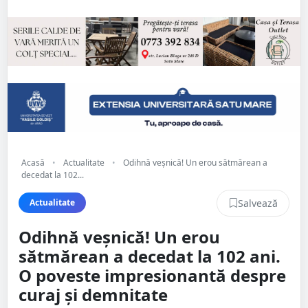
Acasă
•
Actualitate
•
Odihnă veșnică! Un erou sătmărean a
decedat la 102...
Salvează
Actualitate
Odihnă veșnică! Un erou
sătmărean a decedat la 102 ani.
O poveste impresionantă despre
curaj și demnitate