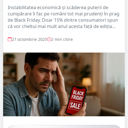
Instabilitatea economică şi scăderea puterii de
cumpărare îi fac pe români tot mai prudenţi în prag
de Black Friday. Doar 15% dintre consumatori spun
că vor cheltui mai mult anul acesta faţă de ediţia...
27 octombrie 2025
2 min citire