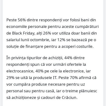
Peste 56% dintre respondenţi vor folosi bani din
economiile personale pentru aceste cumpărături
de Black Friday, alţi 26% vor utiliza doar banii din
salariul lunii octombrie, iar 12% se bazează pe o
soluţie de finanţare pentru a acoperi costurile.
În privinţa tipurilor de achiziţii, 44% dintre
respondenţi spun că vor urmări ofertele la
electrocasnice, 40% pe cele la electronice, iar
29% se uită la produsele IT. Peste 70% afirmă că
vor cumpăra produse necesare pentru uz
personal sau pentru casă, iar o treime plănuiesc
să achiziţioneze şi cadouri de Crăciun.