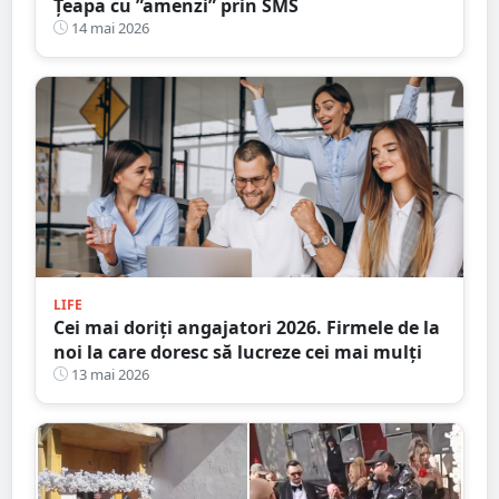
Țeapa cu ”amenzi” prin SMS
14 mai 2026
LIFE
Cei mai doriţi angajatori 2026. Firmele de la
noi la care doresc să lucreze cei mai mulți
13 mai 2026