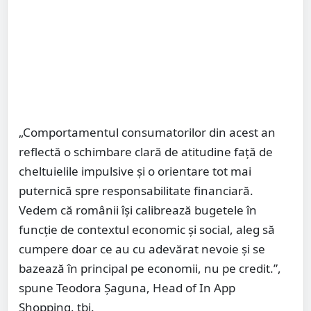
„Comportamentul consumatorilor din acest an
reflectă o schimbare clară de atitudine faţă de
cheltuielile impulsive şi o orientare tot mai
puternică spre responsabilitate financiară.
Vedem că românii îşi calibrează bugetele în
funcţie de contextul economic şi social, aleg să
cumpere doar ce au cu adevărat nevoie şi se
bazează în principal pe economii, nu pe credit.”,
spune Teodora Şaguna, Head of In App
Shopping, tbi.