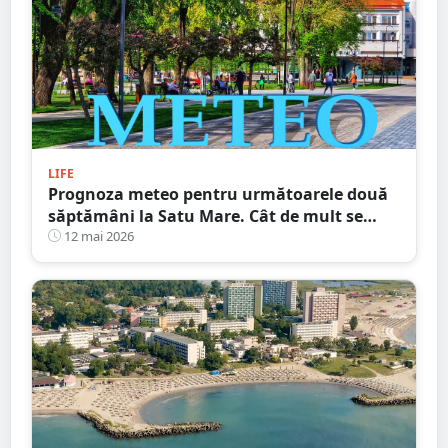
LIFE
Prognoza meteo pentru următoarele două
săptămâni la Satu Mare. Cât de mult se
încălzește vremea
12 mai 2026