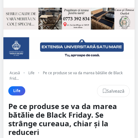
Acasă
•
Life
•
Pe ce produse se va da marea bătălie de Black
Frid...
Salvează
Life
Pe ce produse se va da marea
bătălie de Black Friday. Se
strânge cureaua, chiar și la
reduceri