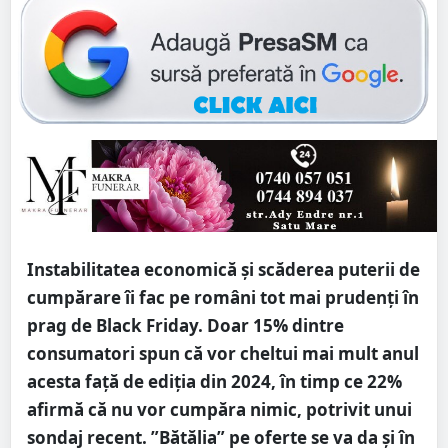
Instabilitatea economică şi scăderea puterii de
cumpărare îi fac pe români tot mai prudenţi în
prag de Black Friday. Doar 15% dintre
consumatori spun că vor cheltui mai mult anul
acesta faţă de ediţia din 2024, în timp ce 22%
afirmă că nu vor cumpăra nimic, potrivit unui
sondaj recent. ”Bătălia” pe oferte se va da și în