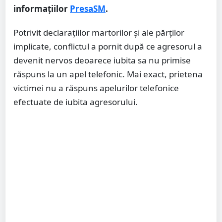
informațiilor
PresaSM
.
Potrivit declarațiilor martorilor și ale părților
implicate, conflictul a pornit după ce agresorul a
devenit nervos deoarece iubita sa nu primise
răspuns la un apel telefonic. Mai exact, prietena
victimei nu a răspuns apelurilor telefonice
efectuate de iubita agresorului.