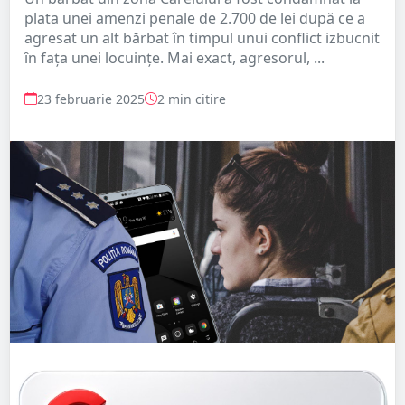
plata unei amenzi penale de 2.700 de lei după ce a
agresat un alt bărbat în timpul unui conflict izbucnit
în fața unei locuințe. Mai exact, agresorul, ...
23 februarie 2025
2 min citire