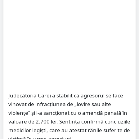
Judecătoria Carei a stabilit că agresorul se face
vinovat de infracțiunea de „lovire sau alte
violențe” și l-a sancționat cu o amendă penală în
valoare de 2.700 lei. Sentința confirmă concluziile
medicilor legiști, care au atestat rănile suferite de
victimă în urma agresiunii.