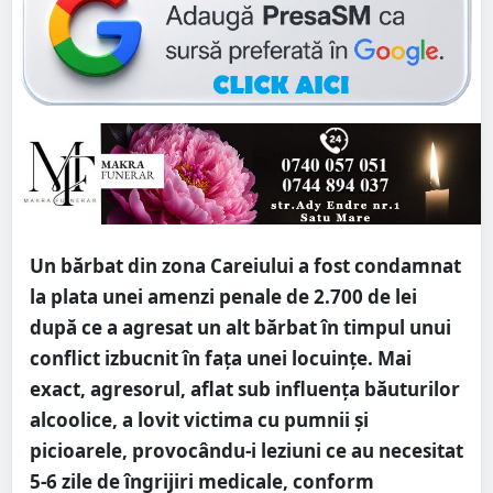
Un bărbat din zona Careiului a fost condamnat
la plata unei amenzi penale de 2.700 de lei
după ce a agresat un alt bărbat în timpul unui
conflict izbucnit în fața unei locuințe. Mai
exact, agresorul, aflat sub influența băuturilor
alcoolice, a lovit victima cu pumnii și
picioarele, provocându-i leziuni ce au necesitat
5-6 zile de îngrijiri medicale, conform