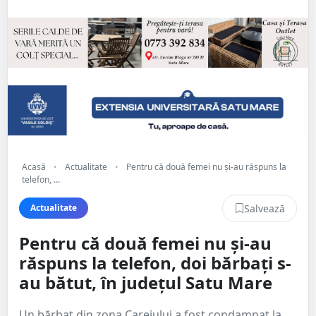
Acasă
•
Actualitate
•
Pentru că două femei nu și-au răspuns la
telefon, ...
Salvează
Actualitate
Pentru că două femei nu și-au
răspuns la telefon, doi bărbați s-
au bătut, în județul Satu Mare
Un bărbat din zona Careiului a fost condamnat la