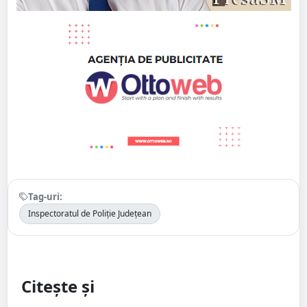
Tag-uri:
Inspectoratul de Poliție Județean
Citește și