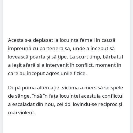
Acesta s-a deplasat la locuința femeii în cauză
împreună cu partenera sa, unde a început să
lovească poarta și să țipe. La scurt timp, bărbatul
a ieșit afară și a intervenit în conflict, moment în
care au început agresiunile fizice.
După prima altercație, victima a mers să se spele
de sânge, însă în fața locuinței acestuia conflictul
a escaladat din nou, cei doi lovindu-se reciproc și
mai violent.