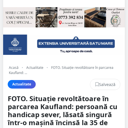
Acasă
•
Actualitate
•
FOTO. Situație revoltătoare în parcarea
Kaufland: ...
Salvează
Actualitate
FOTO. Situație revoltătoare în
parcarea Kaufland: persoană cu
handicap sever, lăsată singură
într-o mașină încinsă la 35 de