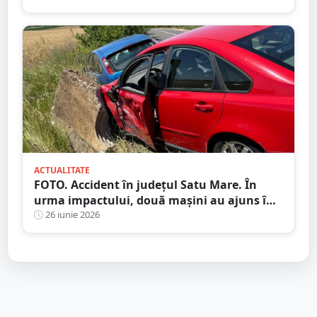
ACTUALITATE
FOTO. Accident în județul Satu Mare. În
urma impactului, două mașini au ajuns în
șanț
26 iunie 2026