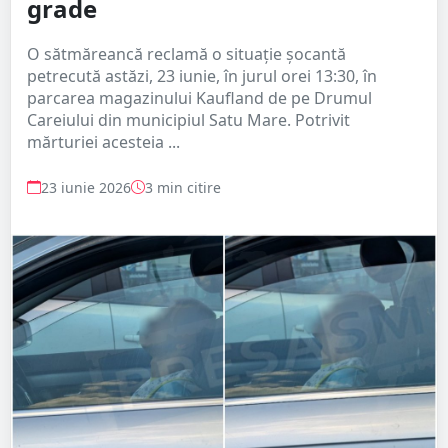
grade
O sătmăreancă reclamă o situație șocantă
petrecută astăzi, 23 iunie, în jurul orei 13:30, în
parcarea magazinului Kaufland de pe Drumul
Careiului din municipiul Satu Mare. Potrivit
mărturiei acesteia ...
23 iunie 2026
3 min citire