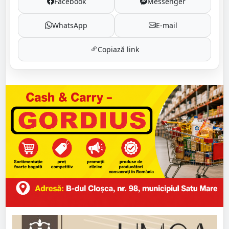
Facebook
Messenger
WhatsApp
E-mail
Copiază link