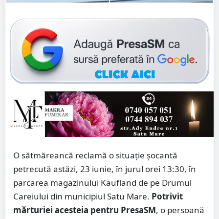
O sătmăreancă reclamă o situație șocantă
petrecută astăzi, 23 iunie, în jurul orei 13:30, în
parcarea magazinului Kaufland de pe Drumul
Careiului din municipiul Satu Mare.
Potrivit
mărturiei acesteia pentru PresaSM
, o persoană