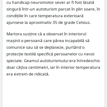
cu handicap neuromotor sever ar fi fost lăsată
singură într-un autoturism parcat în plin soare, în
condițiile în care temperatura exterioară
ajunsese la aproximativ 35 de grade Celsius.
Martora susține că a observat în interiorul
mașinii o persoană care părea incapabilă să
comunice sau să se deplaseze, purtând o
protecție textilă specifică persoanelor cu nevoi
speciale. Geamul autoturismului era întredeschis
doar câțiva centimetri, iar în interior temperatura
era extrem de ridicată.