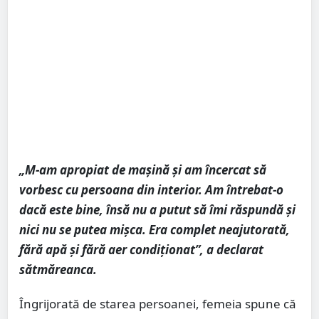
„M-am apropiat de mașină și am încercat să
vorbesc cu persoana din interior. Am întrebat-o
dacă este bine, însă nu a putut să îmi răspundă și
nici nu se putea mișca. Era complet neajutorată,
fără apă și fără aer condiționat”, a declarat
sătmăreanca.
Îngrijorată de starea persoanei, femeia spune că