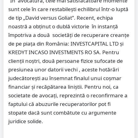
”În avocatură, cele mai satisfăcătoare momente
sunt cele în care restabilești echilibrul într-o luptă
de tip „David versus Goliat”. Recent, echipa
noastră a obținut o dublă victorie în instanță
împotriva a două societăți de recuperare creanțe
de pe piața din România: INVESTCAPITAL LTD și
KREDYT INCASO INVESTMENTS RO SA. Pentru
clienții noștri, două persoane fizice sufocate de
presiunea unor datorii vechi , aceste hotărâri
judecătorești au însemnat finalul unui coșmar
financiar și recăpătarea liniștii. Pentru noi, ca
societate de avocați, reprezintă o reconfirmare a
faptului că abuzurile recuperatorilor pot fi
stopate dacă sunt combătute cu argumente
juridice solide.