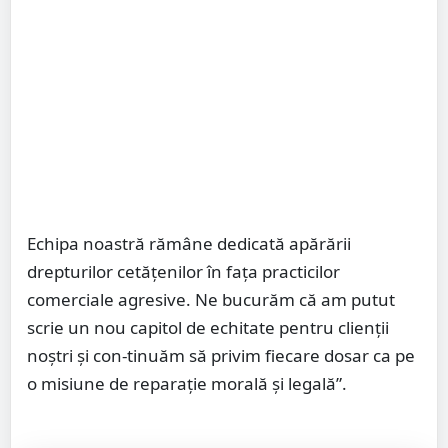
Echipa noastră rămâne dedicată apărării
drepturilor cetățenilor în fața practicilor
comerciale agresive. Ne bucurăm că am putut
scrie un nou capitol de echitate pentru clienții
noștri și con-tinuăm să privim fiecare dosar ca pe
o misiune de reparație morală și legală”.