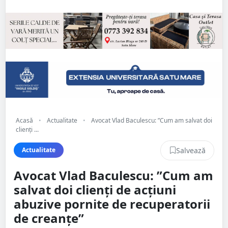
Acasă
•
Actualitate
•
Avocat Vlad Baculescu: ”Cum am salvat doi
clienți ...
Salvează
Actualitate
Avocat Vlad Baculescu: ”Cum am
salvat doi clienți de acțiuni
abuzive pornite de recuperatorii
de creanțe”