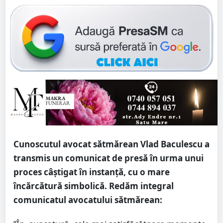
Cunoscutul avocat sătmărean Vlad Baculescu a
transmis un comunicat de presă în urma unui
proces câștigat în instanță, cu o mare
încărcătură simbolică. Redăm integral
comunicatul avocatului sătmărean: