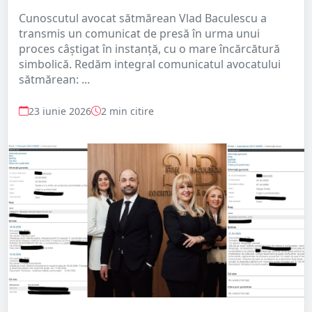
Cunoscutul avocat sătmărean Vlad Baculescu a
transmis un comunicat de presă în urma unui
proces câștigat în instanță, cu o mare încărcătură
simbolică. Redăm integral comunicatul avocatului
sătmărean: ...
23 iunie 2026
2 min citire