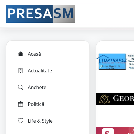
Acasă
Actualitate
Anchete
Politică
Life & Style