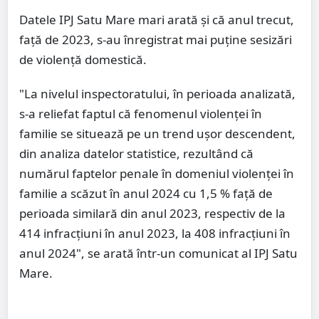
Datele IPJ Satu Mare mari arată și că anul trecut,
față de 2023, s-au înregistrat mai puține sesizări
de violență domestică.
"La nivelul inspectoratului, în perioada analizată,
s-a reliefat faptul că fenomenul violenței în
familie se situează pe un trend ușor descendent,
din analiza datelor statistice, rezultând că
numărul faptelor penale în domeniul violenţei în
familie a scăzut în anul 2024 cu 1,5 % faţă de
perioada similară din anul 2023, respectiv de la
414 infracţiuni în anul 2023, la 408 infracțiuni în
anul 2024", se arată într-un comunicat al IPJ Satu
Mare.