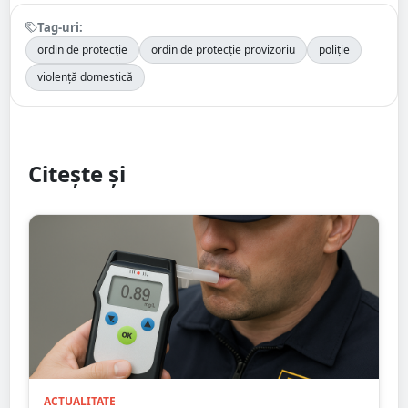
Tag-uri:
ordin de protecție
ordin de protecție provizoriu
poliție
violență domestică
Citește și
ACTUALITATE