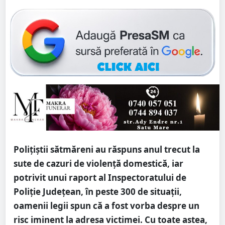
Polițiștii sătmăreni au răspuns anul trecut la
sute de cazuri de violență domestică, iar
potrivit unui raport al Inspectoratului de
Poliție Județean, în peste 300 de situații,
oamenii legii spun că a fost vorba despre un
risc iminent la adresa victimei. Cu toate astea,