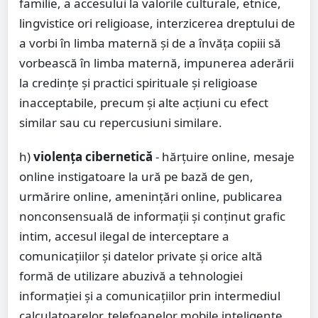
familie, a accesului la valorile culturale, etnice,
lingvistice ori religioase, interzicerea dreptului de
a vorbi în limba maternă şi de a învăţa copiii să
vorbească în limba maternă, impunerea aderării
la credinţe şi practici spirituale şi religioase
inacceptabile, precum şi alte acţiuni cu efect
similar sau cu repercusiuni similare.
h)
violența cibernetică
- hărțuire online, mesaje
online instigatoare la ură pe bază de gen,
urmărire online, amenințări online, publicarea
nonconsensuală de informații și conținut grafic
intim, accesul ilegal de interceptare a
comunicațiilor și datelor private și orice altă
formă de utilizare abuzivă a tehnologiei
informației și a comunicațiilor prin intermediul
calculatoarelor, telefoanelor mobile inteligente