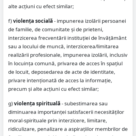
alte acţiuni cu efect similar;
f)
violenţa socială
- impunerea izolării persoanei
de familie, de comunitate şi de prieteni,
interzicerea frecventării instituţiei de învăţământ
sau a locului de muncă, interzicerea/limitarea
realizării profesionale, impunerea izolării, inclusiv
în locuinţa comună, privarea de acces în spaţiul
de locuit, deposedarea de acte de identitate,
privare intenţionată de acces la informaţie,
precum şi alte acţiuni cu efect similar;
g)
violenţa spirituală
- subestimarea sau
diminuarea importanţei satisfacerii necesităţilor
moral-spirituale prin interzicere, limitare,
ridiculizare, penalizare a aspiraţiilor membrilor de