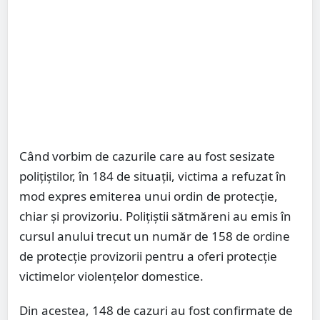
Când vorbim de cazurile care au fost sesizate
polițiștilor, în 184 de situații, victima a refuzat în
mod expres emiterea unui ordin de protecție,
chiar și provizoriu. Polițiștii sătmăreni au emis în
cursul anului trecut un număr de 158 de ordine
de protecție provizorii pentru a oferi protecție
victimelor violențelor domestice.
Din acestea, 148 de cazuri au fost confirmate de