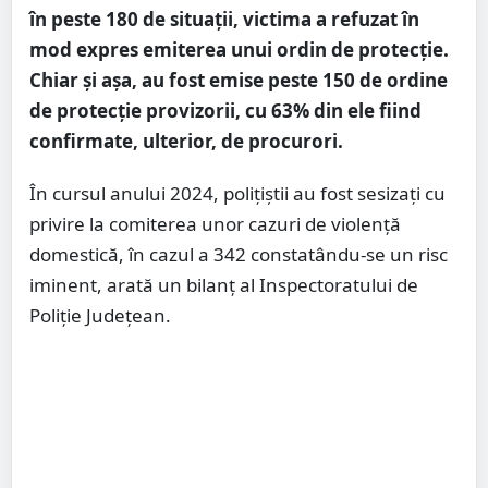
în peste 180 de situații, victima a refuzat în
mod expres emiterea unui ordin de protecție.
Chiar și așa, au fost emise peste 150 de ordine
de protecție provizorii, cu 63% din ele fiind
confirmate, ulterior, de procurori.
În cursul anului 2024, poliţiştii au fost sesizați cu
privire la comiterea unor cazuri de violenţă
domestică, în cazul a 342 constatându-se un risc
iminent, arată un bilanț al Inspectoratului de
Poliție Județean.