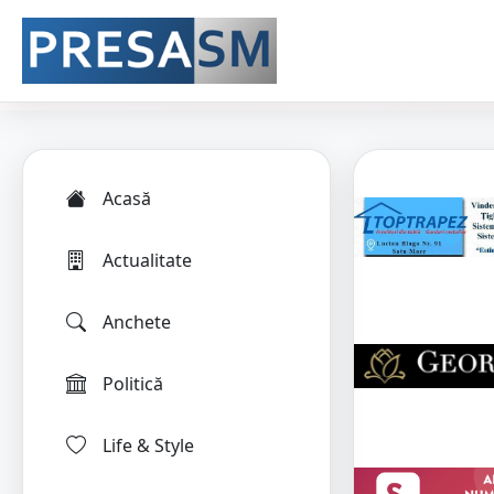
Acasă
Actualitate
Anchete
Politică
Life & Style