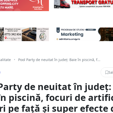
alitate
•
Pool Party de neuitat în județ: Baie în piscină, f...
Sa
Party de neuitat în județ:
n piscină, focuri de artific
ri pe față și super efecte 