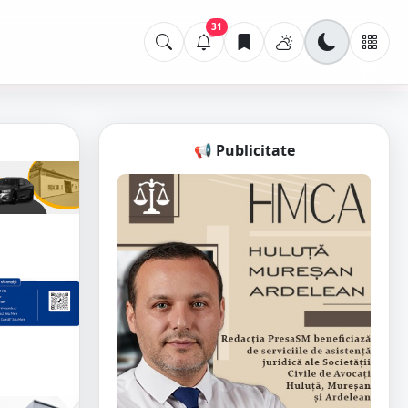
31
📢 Publicitate