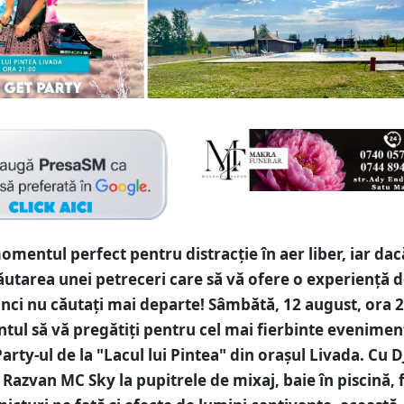
omentul perfect pentru distracție în aer liber, iar dac
căutarea unei petreceri care să vă ofere o experiență 
unci nu căutați mai departe! Sâmbătă, 12 august, ora 2
ul să vă pregătiți pentru cel mai fierbinte eveniment
Party-ul de la "Lacul lui Pintea" din orașul Livada. Cu D
 Razvan MC Sky la pupitrele de mixaj, baie în piscină, 