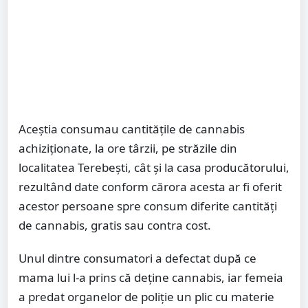
Aceștia consumau cantităţile de cannabis
achiziţionate, la ore târzii, pe străzile din
localitatea Terebeşti, cât şi la casa producătorului,
rezultând date conform cărora acesta ar fi oferit
acestor persoane spre consum diferite cantităţi
de cannabis, gratis sau contra cost.
Unul dintre consumatori a defectat după ce
mama lui l-a prins că deține cannabis, iar femeia
a predat organelor de poliţie un plic cu materie