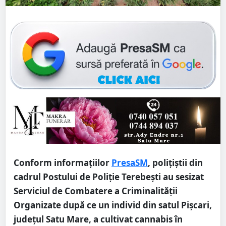
Conform informațiilor
PresaSM
, polițiștii din
cadrul Postului de Poliție Terebești au sesizat
Serviciul de Combatere a Criminalității
Organizate după ce un individ din satul Pișcari,
județul Satu Mare, a cultivat cannabis în