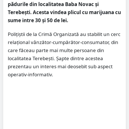
pădurile din localitatea Baba Novac și
Terebești. Acesta vindea plicul cu marijuana cu
sume intre 30 și 50 de lei.
Polițiștii de la Crimă Organizată au stabilit un cerc
relaţional vânzător-cumpărător-consumator, din
care făceau parte mai multe persoane din
localitatea Terebeşti. Șapte dintre acestea
prezentau un interes mai deosebit sub aspect
operativ-informativ.