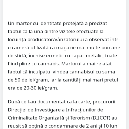
Un martor cu identitate protejată a precizat
faptul că la una dintre vizitele efectuate la
locuința producător/vânzătorului a observat într-
o cameră utilizată ca magazie mai multe borcane
de sticlă, închise ermetic cu capac metalic, toate
fiind pline cu cannabis. Martorul a mai relatat
faptul că inculpatul vindea cannabisul cu suma
de 50 de lei/gram, iar la cantități mai mari pretul
era de 20-30 lei/gram.
După ce l-au documentat ca la carte, procurorii
Direcției de Investigare a Infracțiunilor de
Criminalitate Organizată și Terorism (DIICOT) au
reușit să obțină o condamnare de 2 ani și 10 luni