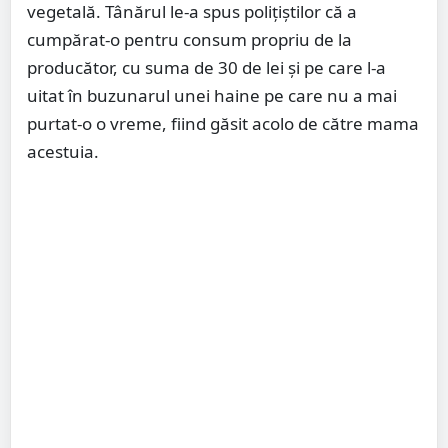
vegetală. Tânărul le-a spus polițiștilor că a
cumpărat-o pentru consum propriu de la
producător, cu suma de 30 de lei şi pe care l-a
uitat în buzunarul unei haine pe care nu a mai
purtat-o o vreme, fiind găsit acolo de către mama
acestuia.