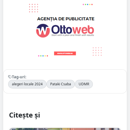
Tag-uri:
alegeri locale 2024
Pataki Csaba
UDMR
Citește și