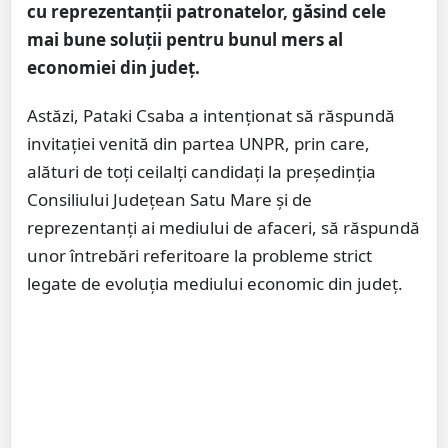
cu reprezentanții patronatelor, găsind cele
mai bune soluții pentru bunul mers al
economiei din județ.
Astăzi, Pataki Csaba a intenționat să răspundă
invitației venită din partea UNPR, prin care,
alături de toți ceilalți candidați la președinția
Consiliului Județean Satu Mare și de
reprezentanți ai mediului de afaceri, să răspundă
unor întrebări referitoare la probleme strict
legate de evoluția mediului economic din județ.