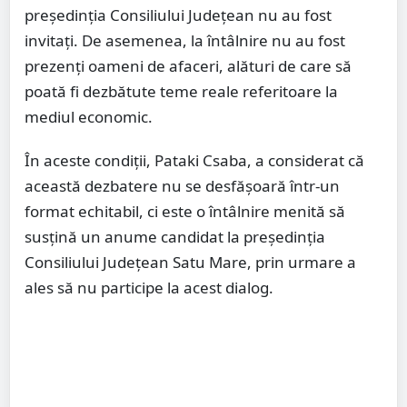
președinția Consiliului Județean nu au fost
invitați. De asemenea, la întâlnire nu au fost
prezenți oameni de afaceri, alături de care să
poată fi dezbătute teme reale referitoare la
mediul economic.
În aceste condiții, Pataki Csaba, a considerat că
această dezbatere nu se desfășoară într-un
format echitabil, ci este o întâlnire menită să
susțină un anume candidat la președinția
Consiliului Județean Satu Mare, prin urmare a
ales să nu participe la acest dialog.