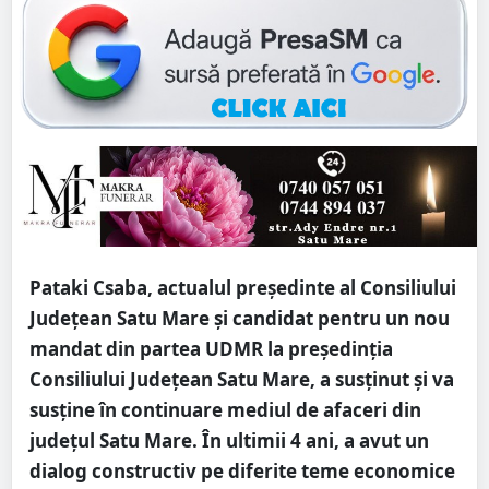
Pataki Csaba, actualul președinte al Consiliului
Județean Satu Mare și candidat pentru un nou
mandat din partea UDMR la președinția
Consiliului Județean Satu Mare, a susținut și va
susține în continuare mediul de afaceri din
județul Satu Mare. În ultimii 4 ani, a avut un
dialog constructiv pe diferite teme economice