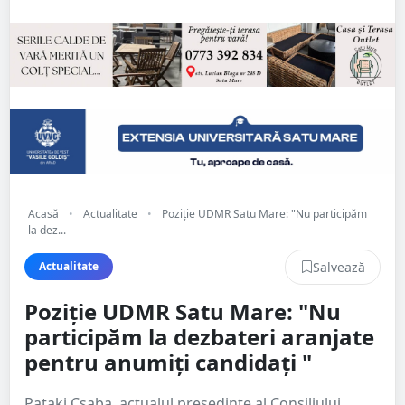
Acasă
•
Actualitate
•
Poziție UDMR Satu Mare: "Nu participăm
la dez...
Salvează
Actualitate
Poziție UDMR Satu Mare: "Nu
participăm la dezbateri aranjate
pentru anumiți candidați "
Pataki Csaba, actualul președinte al Consiliului