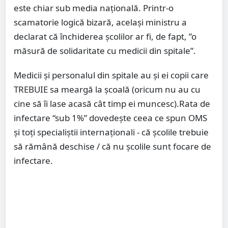
este chiar sub media națională. Printr-o
scamatorie logică bizară, același ministru a
declarat că închiderea școlilor ar fi, de fapt, ”o
măsură de solidaritate cu medicii din spitale”.
Medicii și personalul din spitale au și ei copii care
TREBUIE sa meargă la școală (oricum nu au cu
cine să îi lase acasă cât timp ei muncesc).Rata de
infectare “sub 1%” dovedește ceea ce spun OMS
și toți specialiștii internaționali - că școlile trebuie
să rămână deschise / că nu școlile sunt focare de
infectare.