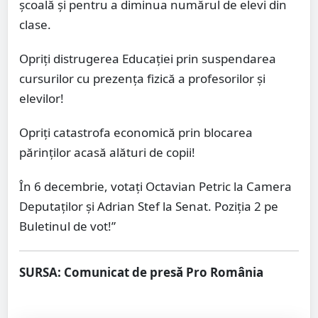
școală și pentru a diminua numărul de elevi din
clase.
Opriți distrugerea Educației prin suspendarea
cursurilor cu prezența fizică a profesorilor și
elevilor!
Opriți catastrofa economică prin blocarea
părinților acasă alături de copii!
În 6 decembrie, votați Octavian Petric la Camera
Deputaților și Adrian Stef la Senat. Poziția 2 pe
Buletinul de vot!”
SURSA: Comunicat de presă Pro România