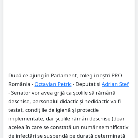
După ce ajung în Parlament, colegii noștri PRO
România -
Octavian Petric
- Deputat și
Adrian Stef
- Senator vor avea grijă ca școlile să rămână
deschise, personalul didactic și nedidactic va fi
testat, condițiile de igienă și protecție
implementate, dar școlile rămân deschise (doar
acelea în care se constată un număr semnificativ
de infectări se suspendă pe durată determinată