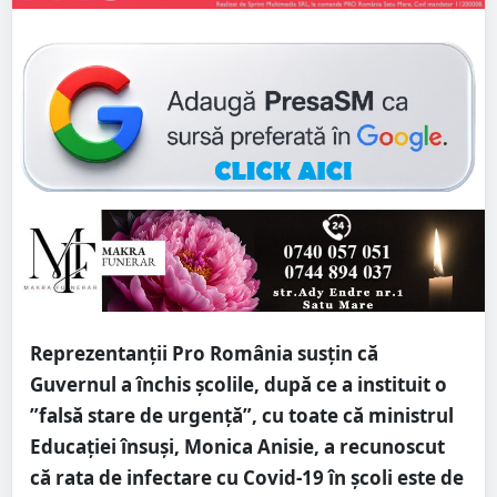
Reprezentanții Pro România susțin că
Guvernul a închis școlile, după ce a instituit o
”falsă stare de urgență”, cu toate că ministrul
Educației însuși, Monica Anisie, a recunoscut
că rata de infectare cu Covid-19 în școli este de