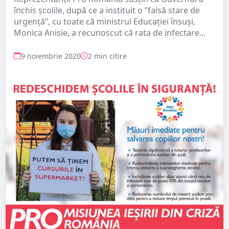
închis școlile, după ce a instituit o ”falsă stare de
urgență”, cu toate că ministrul Educației însuși,
Monica Anisie, a recunoscut că rata de infectare...
9 noiembrie 2020
2 min citire