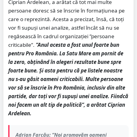
Ciprian Ardelean, a arătat că tot mai multe
persoane doresc să se înscrie în formațiunea pe
care o reprezintă. Acesta a precizat, însă, că toți
vor fi supuși unei analize, astfel încât să nu se
regăsească în cadrul organizației ”persoane
criticabile”.
”Anul acesta a fost unul foarte bun
pentru Pro România. La Satu Mare am pornit de
la zero, obținând în alegeri rezultate bune spre
foarte bune. Și asta pentru că pe listele noastre
nu s-au găsit oameni criticabili. Multe persoane
vor să se înscrie în Pro România, inclusiv din alte
partide, dar toți vor fi supuși unei analize. Fiindcă
noi facem un alt tip de politică”, a arătat Ciprian
Ardelean.
Adrian Farcău: ”Noi promovăm oameni