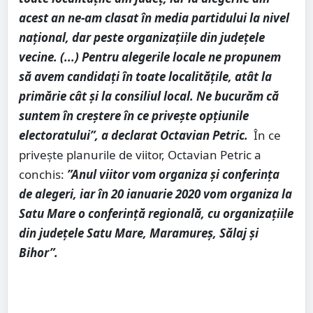
acest an ne-am clasat în media partidului la nivel
național, dar peste organizațiile din județele
vecine. (...) Pentru alegerile locale ne propunem
să avem candidați în toate localitățile, atât la
primărie cât și la consiliul local. Ne bucurăm că
suntem în creștere în ce privește opțiunile
electoratului”, a declarat Octavian Petric.
În ce
privește planurile de viitor, Octavian Petric a
conchis:
”Anul viitor vom organiza și conferința
de alegeri, iar în 20 ianuarie 2020 vom organiza la
Satu Mare o conferință regională, cu organizațiile
din județele Satu Mare, Maramureș, Sălaj și
Bihor”.