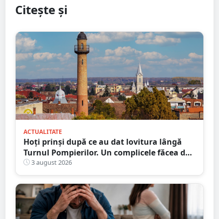
Citește și
ACTUALITATE
Hoți prinși după ce au dat lovitura lângă
Turnul Pompierilor. Un complicele făcea de
pază
3 august 2026