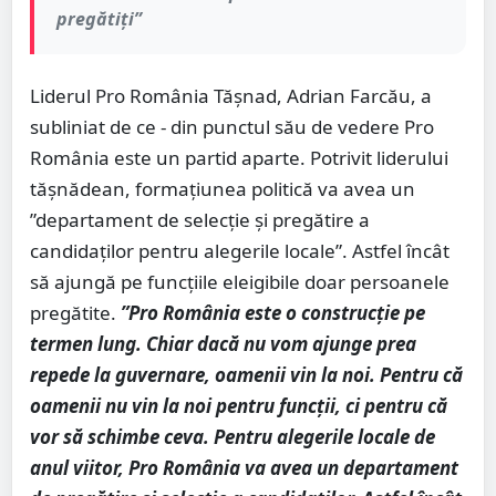
pregătiți”
Liderul Pro România Tășnad, Adrian Farcău, a
subliniat de ce - din punctul său de vedere Pro
România este un partid aparte. Potrivit liderului
tășnădean, formațiunea politică va avea un
”departament de selecție și pregătire a
candidaților pentru alegerile locale”. Astfel încât
să ajungă pe funcțiile eleigibile doar persoanele
pregătite.
”Pro România este o construcție pe
termen lung. Chiar dacă nu vom ajunge prea
repede la guvernare, oamenii vin la noi. Pentru că
oamenii nu vin la noi pentru funcții, ci pentru că
vor să schimbe ceva. Pentru alegerile locale de
anul viitor, Pro România va avea un departament