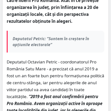
către liderii Pro România. Atât în ce privește
organizarea în județ, prin înființarea a 20 de
organizații locale, cât și din perspectiva
rezultatelor obținute în alegeri.
Deputatul Petric: ”Suntem în creștere în
opțiunile electorale”
Deputatul Octavian Petric - coordonatorul Pro
România Satu Mare - a precizat că anul 2019 a
fost un an foarte bun pentru formațiunea politică
de centru-stânga, iar pentru alegerile de anul
viitor partidul va avea candidați în toate
localitățile.
”2019 a fost anul confirmării pentru
Pro România. Avem organizații active în aproape
toate localitățile din județ, iar la alegerile din