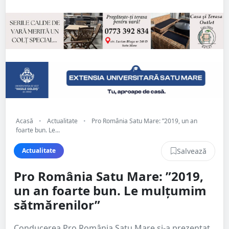
Acasă
•
Actualitate
•
Pro România Satu Mare: ”2019, un an
foarte bun. Le...
Salvează
Actualitate
Pro România Satu Mare: ”2019,
un an foarte bun. Le mulțumim
sătmărenilor”
Conducerea Pro România Satu Mare și-a prezentat