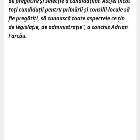
de pregătire și selecție a candidaților. Astfel încât
toți candidații pentru primării și consilii locale să
fie pregătiți, să cunoască toate aspectele ce țin
de legislație, de administrație”, a conchis Adrian
Farcău.