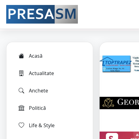
Acasă
Actualitate
Anchete
Politică
Life & Style