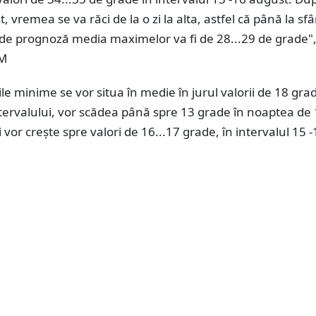
 vremea se va răci de la o zi la alta, astfel că până la sfâ
 de prognoză media maximelor va fi de 28...29 de grade"
NM
e minime se vor situa în medie în jurul valorii de 18 grad
tervalului, vor scădea până spre 13 grade în noaptea de
 vor crește spre valori de 16...17 grade, în intervalul 15 -