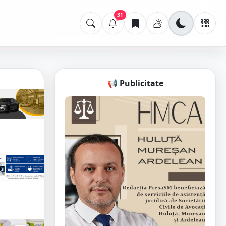
31
📢 Publicitate