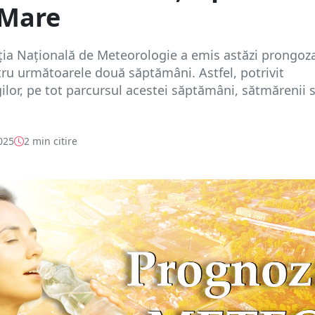
 Mare
ția Națională de Meteorologie a emis astăzi prongoz
u următoarele două săptămâni. Astfel, potrivit
lor, pe tot parcursul acestei săptămâni, sătmărenii 
025
2 min citire