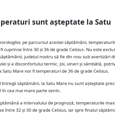
peraturi sunt așteptate la Satu
eorologilor, pe parcursul acestei săptămâni, temperaturi
i cuprinse între 30 și 36 de grade Celsius. Nu este exclus
 săptămânii, județul nostru să fie din nou sub avertizări d
ei și a disconfortului termic. Joi, vineri și sâmbătă, potriv
a Satu Mare vor fi temperaturi de 36 de grade Celsius.
 întregii săptămâni, la Satu Mare nu sunt așteptate precip
 fi în cea mai mare parte senin.
ăptămână a intervalului de prognoză, temperaturile ma
nse între 32 și 30 de grade Celsius, iar spre finalul săptăm