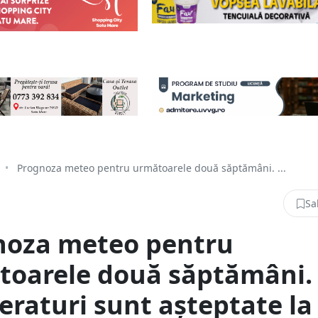
•
Prognoza meteo pentru următoarele două săptămâni. ...
Sa
noza meteo pentru
toarele două săptămâni.
raturi sunt așteptate la