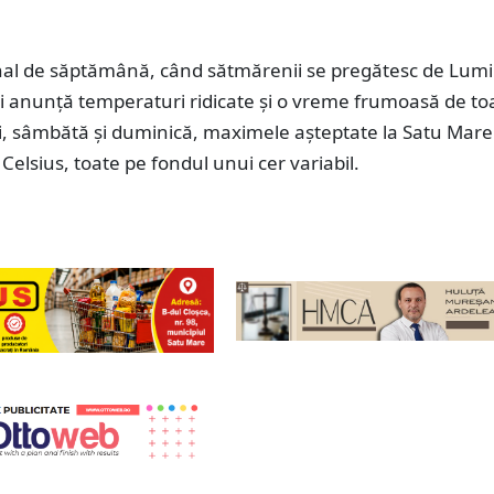
inal de săptămână, când sătmărenii se pregătesc de Lumin
i anunță temperaturi ridicate și o vreme frumoasă de t
ri, sâmbătă și duminică, maximele așteptate la Satu Mare
Celsius, toate pe fondul unui cer variabil.