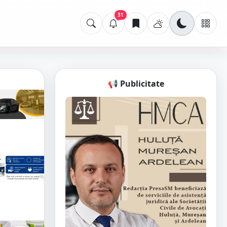
31
📢 Publicitate