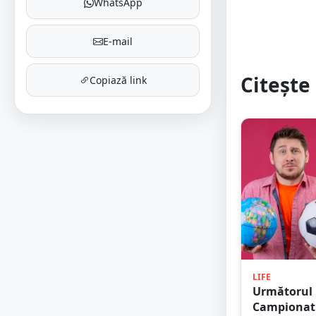
WhatsApp
E-mail
Citește 
Copiază link
LIFE
Următorul
Campionat