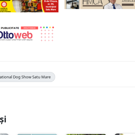
national Dog Show Satu Mare
și