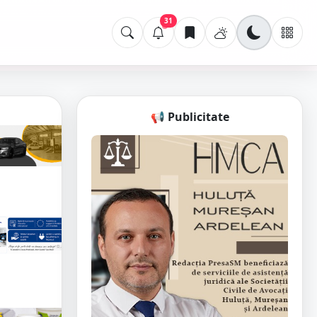
31
📢 Publicitate