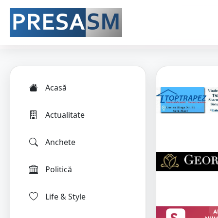
Acasă
Actualitate
Anchete
Politică
Life & Style