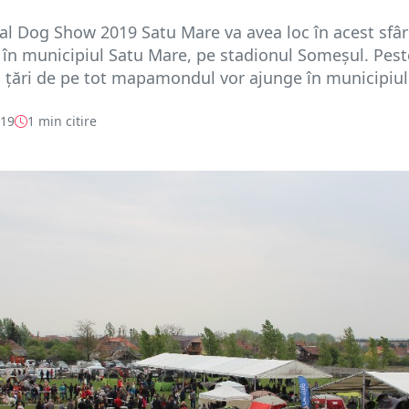
al Dog Show 2019 Satu Mare va avea loc în acest sfâr
în municipiul Satu Mare, pe stadionul Someșul. Pest
n țări de pe tot mapamondul vor ajunge în municipiul.
019
1 min citire