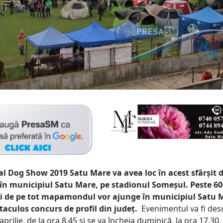
l Dog Show 2019 Satu Mare va avea loc în acest sfârșit 
n municipiul Satu Mare, pe stadionul Someșul. Peste 60
ări de pe tot mapamondul vor ajunge în municipiul Satu M
taculos concurs de profil din județ.
Evenimentul va fi des
prilie, de la ora 8.45 și se va încheia duminică, la ora 17.30.