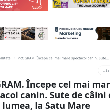
alitate
•
PROGRAM. Începe cel mai mare spectacol canin. Sute...
Sa
RAM. Începe cel mai mar
acol canin. Sute de câini 
 lumea, la Satu Mare