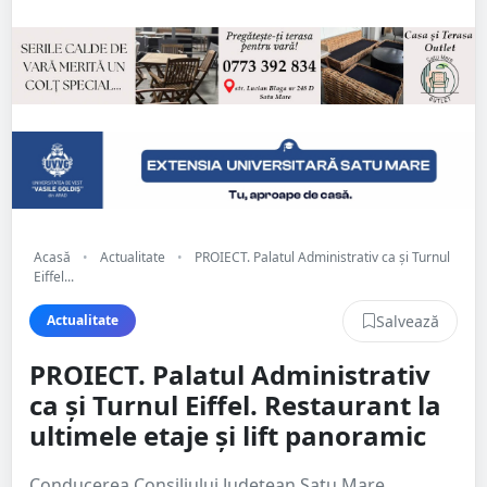
Acasă
•
Actualitate
•
PROIECT. Palatul Administrativ ca și Turnul
Eiffel...
Salvează
Actualitate
PROIECT. Palatul Administrativ
ca și Turnul Eiffel. Restaurant la
ultimele etaje și lift panoramic
Conducerea Consiliului Județean Satu Mare