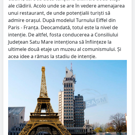
ale clădirii. Acolo unde se are în vedere amenajarea
unui restaurant, de unde potențialii turiști să
admire orașul. După modelul Turnului Eiffel din
Paris - Franța. Deocamdată, totul este la nivel de
intenție. De altfel, fosta conducerea a Consiliului
Județean Satu Mare intenționa să înființeze la
ultimele două etaje un muzeu al comunismului. Și
acea idee a rămas la stadiu de intenție.