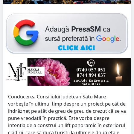
Conducerea Consiliului Județean Satu Mare
vorbește în ultimul timp despre un proiect pe cât de
îndrăzneț pe atât de greu de greu de crezut că se va
pune vreodată în practică. Este vorba despre
intenția de a construi un lift panoramic în exteriorul
clădirii, care să ducă turiștii la ultimele două etaje