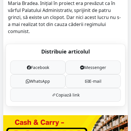
Maria Bradea. Iniţial în proiect era prevăzut ca în
vârful Palatului Administrativ, sprijinit de patru
grinzi, să existe un clopot. Dar nici acest lucru nu s-
a mai realizat tot din cauza căderii regimului
comunist.
Distribuie articolul
Facebook
Messenger
WhatsApp
E-mail
Copiază link