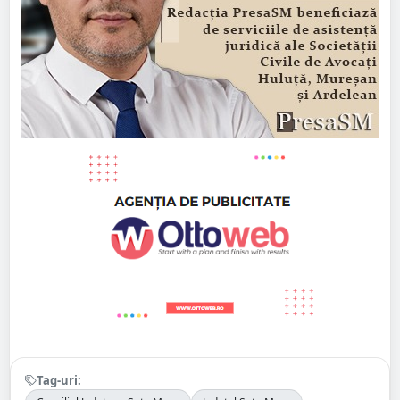
Tag-uri: