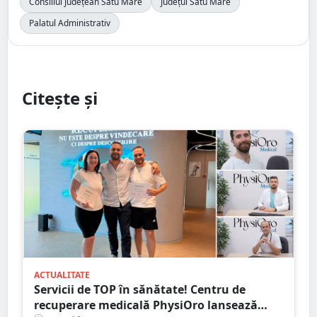
Consiliul Județean Satu Mare
Județul Satu Mare
Palatul Administrativ
Citește și
ACTUALITATE
Servicii de TOP în sănătate! Centru de
recuperare medicală PhysiOro lansează