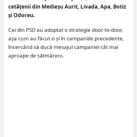
cetățenii din Medieșu Aurit, Livada, Apa, Botiz
și Odoreu.
Cei din PSD au adoptat o strategie door-to-door,
așa cum au făcut-o și în campaniile precedente,
încercând să ducă mesajul campaniei cât mai
aproape de sătmăreni.