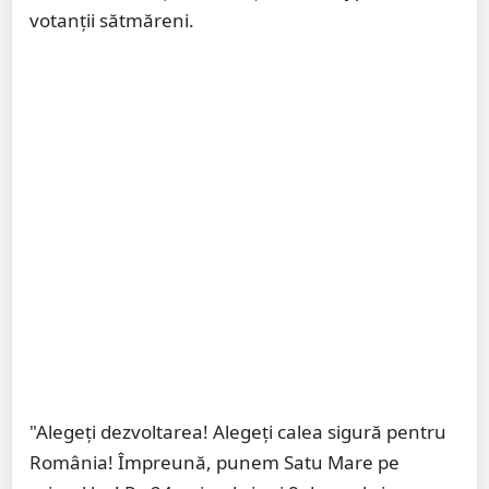
votanții sătmăreni.
"Alegeți dezvoltarea! Alegeți calea sigură pentru
România! Împreună, punem Satu Mare pe