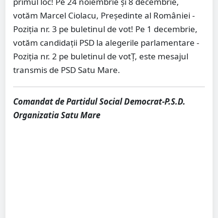
primul loc! Pe 24 noiembrie și 8 decembrie,
votăm Marcel Ciolacu, Președinte al României -
Poziția nr. 3 pe buletinul de vot! Pe 1 decembrie,
votăm candidații PSD la alegerile parlamentare -
Poziția nr. 2 pe buletinul de votȚ, este mesajul
transmis de PSD Satu Mare.
Comandat de Partidul Social Democrat-P.S.D.
Organizatia Satu Mare