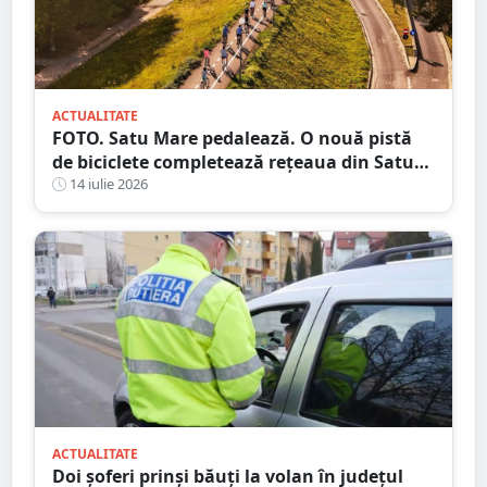
ACTUALITATE
FOTO. Satu Mare pedalează. O nouă pistă
de biciclete completează rețeaua din Satu
Mare
14 iulie 2026
ACTUALITATE
Doi șoferi prinși băuți la volan în județul