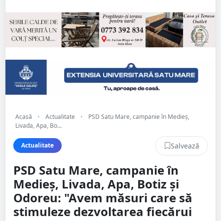
Acasă
•
Actualitate
•
PSD Satu Mare, campanie în Medieș,
Livada, Apa, Bo...
Salvează
Actualitate
PSD Satu Mare, campanie în
Medieș, Livada, Apa, Botiz și
Odoreu: "Avem măsuri care să
stimuleze dezvoltarea fiecărui