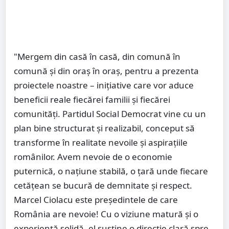
"Mergem din casă în casă, din comună în
comună și din oraș în oraș, pentru a prezenta
proiectele noastre – inițiative care vor aduce
beneficii reale fiecărei familii și fiecărei
comunități. Partidul Social Democrat vine cu un
plan bine structurat și realizabil, conceput să
transforme în realitate nevoile și aspirațiile
românilor. Avem nevoie de o economie
puternică, o națiune stabilă, o țară unde fiecare
cetățean se bucură de demnitate și respect.
Marcel Ciolacu este președintele de care
România are nevoie! Cu o viziune matură și o
experiență solidă, el susține o direcție clară spre