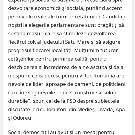
dezvoltare economică și socială, punând accent
pe nevoile reale ale tuturor cetățenilor. Candidații
noștri la alegerile parlamentare sunt pregătiți să
susțină măsuri care să stimuleze dezvoltarea
fiecărui colț al județului Satu Mare și să asigure
progresul fiecărei localități. Mulțumim tuturor
cetățenilor pentru primirea caldă, pentru
deschiderea și încrederea de a ne asculta și de a
ne spune ce își doresc pentru viitor. România are
nevoie de lideri aproape de oameni, de politicieni
care înțeleg nevoile reale și construiesc soluții
durabile", spun cei de la PSD despre subiectele
discutate ieri cu locuitorii din Medieș, Livada, Apa
și Odoreu.
Social-democrații au avut și un mesaj pentru