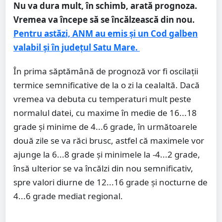
Nu va dura mult, în schimb, arată prognoza.
Vremea va începe să se încălzească din nou.
Pentru astăzi, ANM au emis și un Cod galben
valabil și în județul Satu Mare.
În prima săptămână de prognoză vor fi oscilații
termice semnificative de la o zi la cealaltă. Dacă
vremea va debuta cu temperaturi mult peste
normalul datei, cu maxime în medie de 16...18
grade și minime de 4...6 grade, în următoarele
două zile se va răci brusc, astfel că maximele vor
ajunge la 6...8 grade și minimele la -4...2 grade,
însă ulterior se va încălzi din nou semnificativ,
spre valori diurne de 12...16 grade și nocturne de
4...6 grade mediat regional.