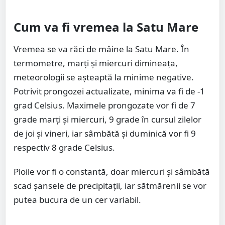
Cum va fi vremea la Satu Mare
Vremea se va răci de mâine la Satu Mare. În
termometre, marți și miercuri dimineața,
meteorologii se așteaptă la minime negative.
Potrivit prongozei actualizate, minima va fi de -1
grad Celsius. Maximele prongozate vor fi de 7
grade marți și miercuri, 9 grade în cursul zilelor
de joi și vineri, iar sâmbătă și duminică vor fi 9
respectiv 8 grade Celsius.
Ploile vor fi o constantă, doar miercuri și sâmbătă
scad șansele de precipitații, iar sătmărenii se vor
putea bucura de un cer variabil.