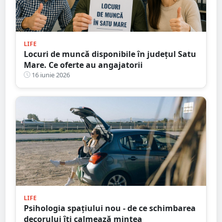
LIFE
Locuri de muncă disponibile în județul Satu
Mare. Ce oferte au angajatorii
16 iunie 2026
LIFE
Psihologia spațiului nou - de ce schimbarea
decorului îți calmează mintea