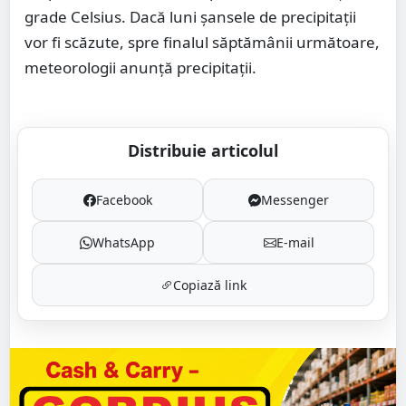
grade Celsius. Dacă luni șansele de precipitații
vor fi scăzute, spre finalul săptămânii următoare,
meteorologii anunță precipitații.
Distribuie articolul
Facebook
Messenger
WhatsApp
E-mail
Copiază link