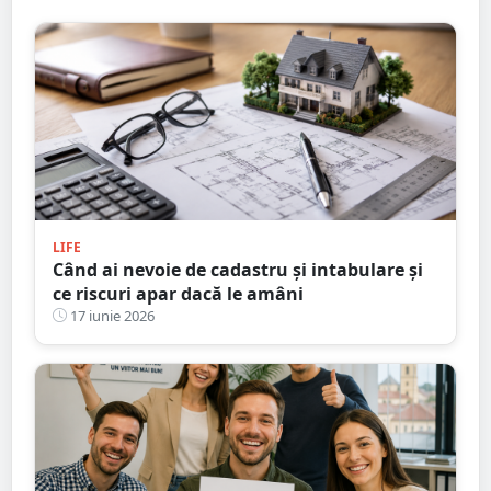
LIFE
Când ai nevoie de cadastru și intabulare și
ce riscuri apar dacă le amâni
17 iunie 2026