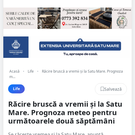
Acasă
•
Life
•
Răcire bruscă a vremii și la Satu Mare. Prognoza
m...
Salvează
Life
Răcire bruscă a vremii și la Satu
Mare. Prognoza meteo pentru
următoarele două săptămâni
Se răcește vremea și la Satu Mare, anunță