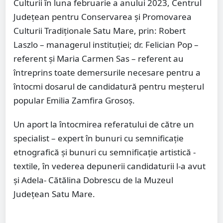
Culturii în luna februarie a anului 2023, Centrul
Județean pentru Conservarea și Promovarea
Culturii Tradiționale Satu Mare, prin: Robert
Laszlo – managerul instituției; dr. Felician Pop –
referent și Maria Carmen Sas – referent au
întreprins toate demersurile necesare pentru a
întocmi dosarul de candidatură pentru meșterul
popular Emilia Zamfira Grosoș.
Un aport la întocmirea referatului de către un
specialist – expert în bunuri cu semnificație
etnografică și bunuri cu semnificație artistică -
textile, în vederea depunerii candidaturii l-a avut
și Adela- Cătălina Dobrescu de la Muzeul
Județean Satu Mare.