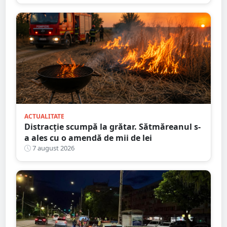
ACTUALITATE
Distracție scumpă la grătar. Sătmăreanul s-
a ales cu o amendă de mii de lei
7 august 2026