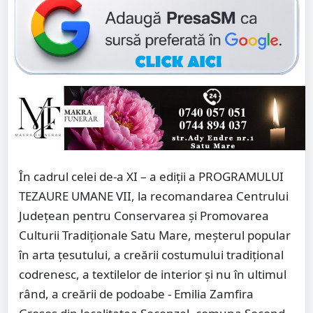
În cadrul celei de-a XI – a ediții a PROGRAMULUI
TEZAURE UMANE VII, la recomandarea Centrului
Județean pentru Conservarea și Promovarea
Culturii Tradiționale Satu Mare, meșterul popular
în arta țesutului, a creării costumului tradițional
codrenesc, a textilelor de interior și nu în ultimul
rând, a creării de podoabe - Emilia Zamfira