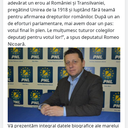
adevărat un erou al României și Transilvaniei,
pregătind Unirea de la 1918 și luptând fără teamă
pentru afirmarea drepturilor românilor. După un an
de eforturi parlamentare, mai avem doar un pas:
votul final în plen. Le mulțumesc tuturor colegilor
deputați pentru votul lor!”, a spus deputatul Romeo
Nicoară.
Vă prezentăm integral datele biografice ale marelui