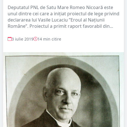
Deputatul PNL de Satu Mare Romeo Nicoară este
unul dintre cei care a inițiat proiectul de lege privind
declararea lui Vasile Lucaciu ”Eroul al Națiunii
Române”. Proiectul a primit raport favorabil din...
3 iulie 2019
14 min citire