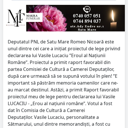
Deputatul PNL de Satu Mare Romeo Nicoară este
unul dintre cei care a inițiat proiectul de lege privind
declararea lui Vasile Lucaciu ”Eroul al Națiunii
Române”. Proiectul a primit raport favorabil din
partea Comisiei de Cultură a Camerei Deputaților,
după care urmează să se supună votului în plen! ”E
important să păstrăm memoria oamenilor care ne-
au marcat destinul. Astăzi, a primit Raport favorabil
proiectul meu de lege pentru declararea lui Vasile
LUCACIU - „Erou al națiunii române”. Votul a fost
dat în Comisia de Cultură a Camerei
Deputaților. Vasile Lucaciu, personalitate a
Sătmarului, unul dintre memorandiști, a fost cu