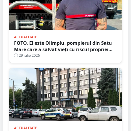
ACTUALITATE
FOTO. El este Olimpiu, pompierul din Satu
Mare care a salvat vieți cu riscul propriei
vieți
29 iulie 2026
ACTUALITATE