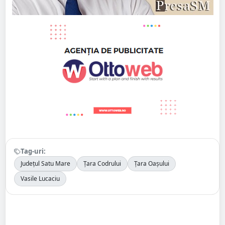
Tag-uri:
Județul Satu Mare
Țara Codrului
Țara Oașului
Vasile Lucaciu