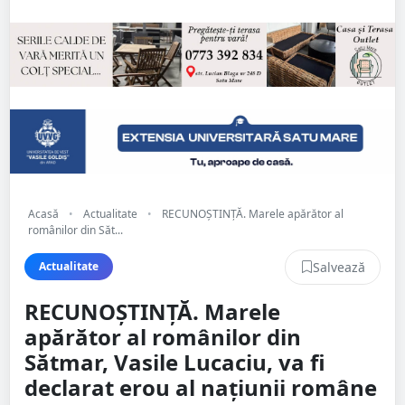
Acasă
•
Actualitate
•
RECUNOȘTINȚĂ. Marele apărător al
românilor din Săt...
Salvează
Actualitate
RECUNOȘTINȚĂ. Marele
apărător al românilor din
Sătmar, Vasile Lucaciu, va fi
declarat erou al națiunii române