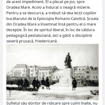
de acest impediment. El a plecat pe jos, spre
Oradea Mare. Acolo a îndurat o neagră mizerie.
Pentru a se descurca, a trebuit să dea lecţii copiilor
bucătarului de la Episcopia Romano-Catolică. Şcoala
din Oradea Mare a însemnat însă pentru el o mare
decepţie. În loc de spiritul liberal, în loc de căldura
pedagogică pestaloziană, aici a găsit o disciplină
severă prusacă, friedericană.
Sufletul său doritor de ridicare spre culmi înalte, nu