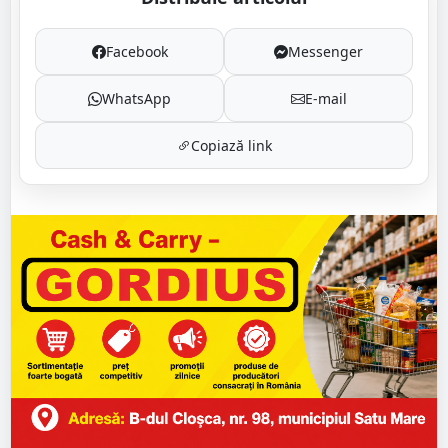
Facebook
Messenger
WhatsApp
E-mail
Copiază link