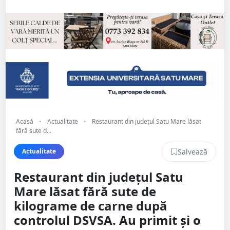
Acasă
•
Actualitate
•
Restaurant din județul Satu Mare lăsat
fără sute d...
Salvează
Actualitate
Restaurant din județul Satu
Mare lăsat fără sute de
kilograme de carne după
controlul DSVSA. Au primit și o