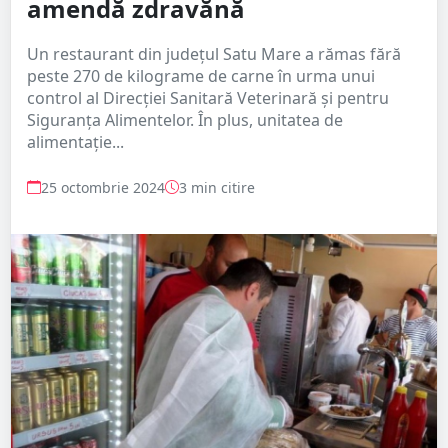
amendă zdravănă
Un restaurant din județul Satu Mare a rămas fără
peste 270 de kilograme de carne în urma unui
control al Direcției Sanitară Veterinară și pentru
Siguranța Alimentelor. În plus, unitatea de
alimentație...
25 octombrie 2024
3 min citire