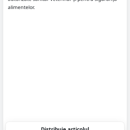
alimentelor.
Distribuie articolul