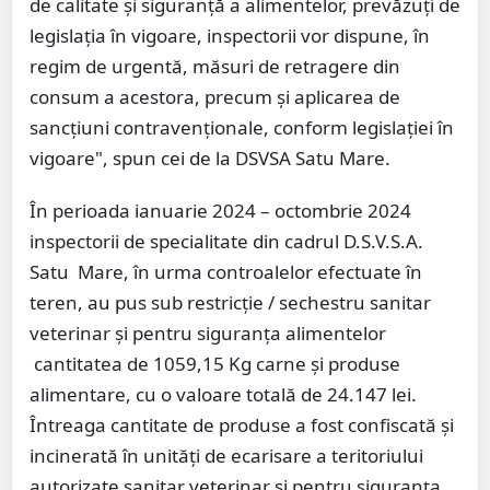
de calitate și siguranță a alimentelor, prevăzuți de
legislația în vigoare, inspectorii vor dispune, în
regim de urgentă, măsuri de retragere din
consum a acestora, precum și aplicarea de
sancțiuni contravenționale, conform legislației în
vigoare", spun cei de la DSVSA Satu Mare.
În perioada ianuarie 2024 – octombrie 2024
inspectorii de specialitate din cadrul D.S.V.S.A.
Satu Mare, în urma controalelor efectuate în
teren, au pus sub restricție / sechestru sanitar
veterinar și pentru siguranța alimentelor
cantitatea de 1059,15 Kg carne și produse
alimentare, cu o valoare totală de 24.147 lei.
Întreaga cantitate de produse a fost confiscată și
incinerată în unități de ecarisare a teritoriului
autorizate sanitar veterinar și pentru siguranța