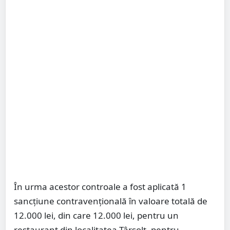
În urma acestor controale a fost aplicată 1
sancțiune contravențională în valoare totală de
12.000 lei, din care 12.000 lei, pentru un
restaurant din localitatea Târșolț, pentru