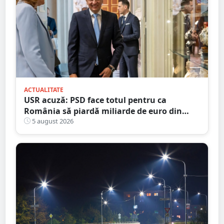
ACTUALITATE
USR acuză: PSD face totul pentru ca
România să piardă miliarde de euro din
PNRR
5 august 2026