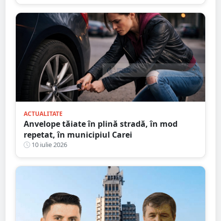
ACTUALITATE
Anvelope tăiate în plină stradă, în mod
repetat, în municipiul Carei
10 iulie 2026