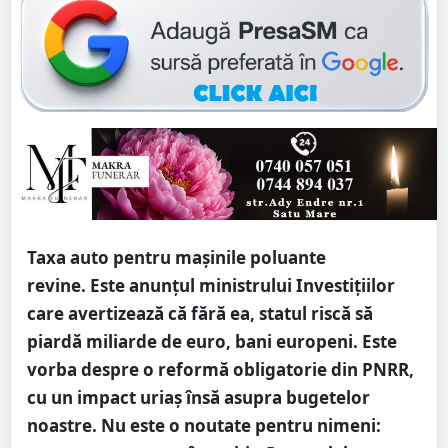
Taxa auto pentru maşinile poluante
revine. Este anunţul ministrului Investiţiilor
care avertizează că fără ea, statul riscă să
piardă miliarde de euro, bani europeni. Este
vorba despre o reformă obligatorie din PNRR,
cu un impact uriaş însă asupra bugetelor
noastre. Nu este o noutate pentru nimeni: