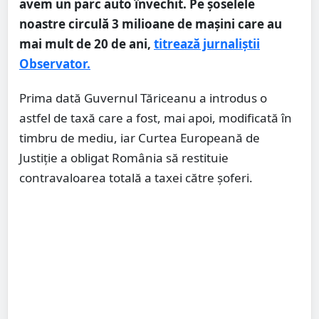
avem un parc auto învechit. Pe şoselele
noastre circulă 3 milioane de maşini care au
mai mult de 20 de ani,
titrează jurnaliștii
Observator.
Prima dată Guvernul Tăriceanu a introdus o
astfel de taxă care a fost, mai apoi, modificată în
timbru de mediu, iar Curtea Europeană de
Justiţie a obligat România să restituie
contravaloarea totală a taxei către şoferi.