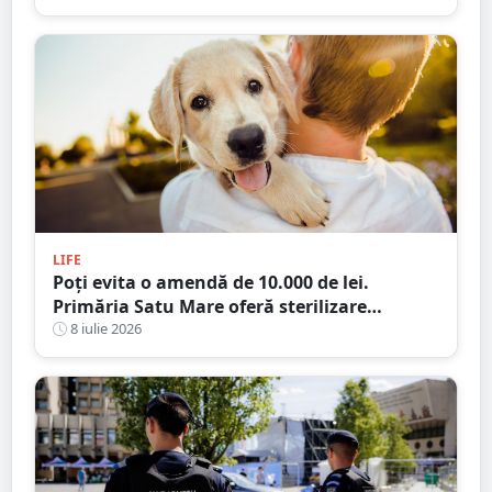
LIFE
Poți evita o amendă de 10.000 de lei.
Primăria Satu Mare oferă sterilizare
gratuită pentru câini
8 iulie 2026