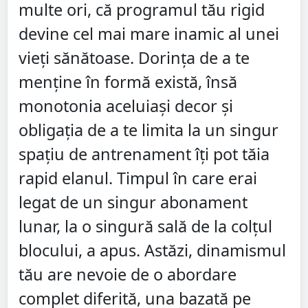
multe ori, că programul tău rigid
devine cel mai mare inamic al unei
vieți sănătoase. Dorința de a te
menține în formă există, însă
monotonia aceluiași decor și
obligația de a te limita la un singur
spațiu de antrenament îți pot tăia
rapid elanul. Timpul în care erai
legat de un singur abonament
lunar, la o singură sală de la colțul
blocului, a apus. Astăzi, dinamismul
tău are nevoie de o abordare
complet diferită, una bazată pe