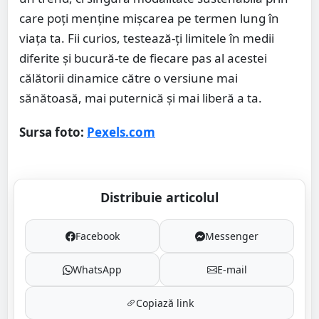
care poți menține mișcarea pe termen lung în
viața ta. Fii curios, testează-ți limitele în medii
diferite și bucură-te de fiecare pas al acestei
călătorii dinamice către o versiune mai
sănătoasă, mai puternică și mai liberă a ta.
Sursa foto:
Pexels.com
Distribuie articolul
Facebook
Messenger
WhatsApp
E-mail
Copiază link