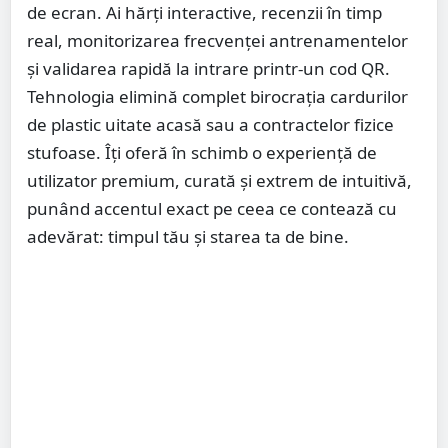
de ecran. Ai hărți interactive, recenzii în timp
real, monitorizarea frecvenței antrenamentelor
și validarea rapidă la intrare printr-un cod QR.
Tehnologia elimină complet birocrația cardurilor
de plastic uitate acasă sau a contractelor fizice
stufoase. Îți oferă în schimb o experiență de
utilizator premium, curată și extrem de intuitivă,
punând accentul exact pe ceea ce contează cu
adevărat: timpul tău și starea ta de bine.