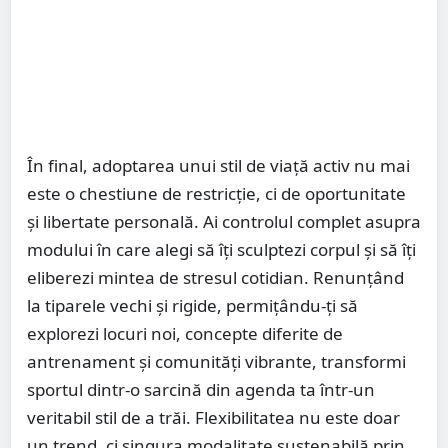
În final, adoptarea unui stil de viață activ nu mai
este o chestiune de restricție, ci de oportunitate
și libertate personală. Ai controlul complet asupra
modului în care alegi să îți sculptezi corpul și să îți
eliberezi mintea de stresul cotidian. Renunțând
la tiparele vechi și rigide, permițându-ți să
explorezi locuri noi, concepte diferite de
antrenament și comunități vibrante, transformi
sportul dintr-o sarcină din agenda ta într-un
veritabil stil de a trăi. Flexibilitatea nu este doar
un trend, ci singura modalitate sustenabilă prin