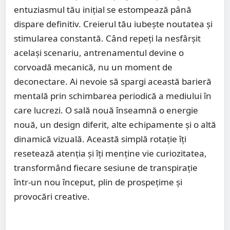
entuziasmul tău inițial se estompează până
dispare definitiv. Creierul tău iubește noutatea și
stimularea constantă. Când repeți la nesfârșit
același scenariu, antrenamentul devine o
corvoadă mecanică, nu un moment de
deconectare. Ai nevoie să spargi această barieră
mentală prin schimbarea periodică a mediului în
care lucrezi. O sală nouă înseamnă o energie
nouă, un design diferit, alte echipamente și o altă
dinamică vizuală. Această simplă rotație îți
resetează atenția și îți menține vie curiozitatea,
transformând fiecare sesiune de transpirație
într-un nou început, plin de prospețime și
provocări creative.