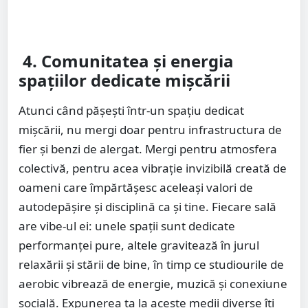
4. Comunitatea și energia
spațiilor dedicate mișcării
Atunci când pășești într-un spațiu dedicat
mișcării, nu mergi doar pentru infrastructura de
fier și benzi de alergat. Mergi pentru atmosfera
colectivă, pentru acea vibrație invizibilă creată de
oameni care împărtășesc aceleași valori de
autodepășire și disciplină ca și tine. Fiecare sală
are vibe-ul ei: unele spații sunt dedicate
performanței pure, altele gravitează în jurul
relaxării și stării de bine, în timp ce studiourile de
aerobic vibrează de energie, muzică și conexiune
socială. Expunerea ta la aceste medii diverse îți