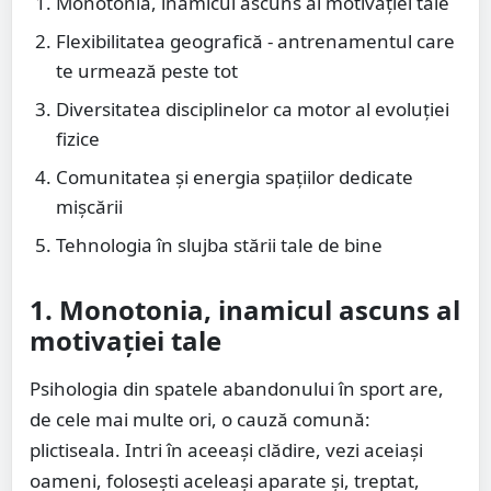
Monotonia, inamicul ascuns al motivației tale
Flexibilitatea geografică - antrenamentul care
te urmează peste tot
Diversitatea disciplinelor ca motor al evoluției
fizice
Comunitatea și energia spațiilor dedicate
mișcării
Tehnologia în slujba stării tale de bine
1. Monotonia, inamicul ascuns al
motivației tale
Psihologia din spatele abandonului în sport are,
de cele mai multe ori, o cauză comună:
plictiseala. Intri în aceeași clădire, vezi aceiași
oameni, folosești aceleași aparate și, treptat,