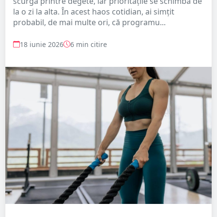
scurgă printre degete, iar prioritățile se schimbă de
la o zi la alta. În acest haos cotidian, ai simțit
probabil, de mai multe ori, că programu...
18 iunie 2026
6 min citire