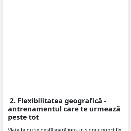
2. Flexibilitatea geografică -
antrenamentul care te urmează
peste tot
Viața ta nu se desfășoară într-un singur punct fix