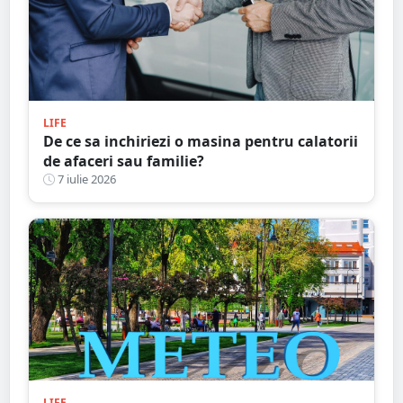
LIFE
De ce sa inchiriezi o masina pentru calatorii
de afaceri sau familie?
7 iulie 2026
LIFE