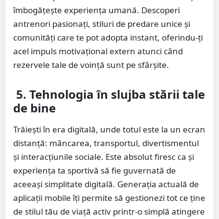
îmbogățește experiența umană. Descoperi
antrenori pasionați, stiluri de predare unice și
comunități care te pot adopta instant, oferindu-ți
acel impuls motivațional extern atunci când
rezervele tale de voință sunt pe sfârșite.
5. Tehnologia în slujba stării tale
de bine
Trăiești în era digitală, unde totul este la un ecran
distanță: mâncarea, transportul, divertismentul
și interacțiunile sociale. Este absolut firesc ca și
experiența ta sportivă să fie guvernată de
aceeași simplitate digitală. Generația actuală de
aplicații mobile îți permite să gestionezi tot ce ține
de stilul tău de viață activ printr-o simplă atingere