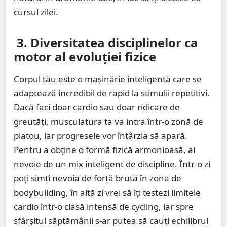
cursul zilei.
3. Diversitatea disciplinelor ca
motor al evoluției fizice
Corpul tău este o mașinărie inteligentă care se
adaptează incredibil de rapid la stimulii repetitivi.
Dacă faci doar cardio sau doar ridicare de
greutăți, musculatura ta va intra într-o zonă de
platou, iar progresele vor întârzia să apară.
Pentru a obține o formă fizică armonioasă, ai
nevoie de un mix inteligent de discipline. Într-o zi
poți simți nevoia de forță brută în zona de
bodybuilding, în altă zi vrei să îți testezi limitele
cardio într-o clasă intensă de cycling, iar spre
sfârșitul săptămânii s-ar putea să cauți echilibrul