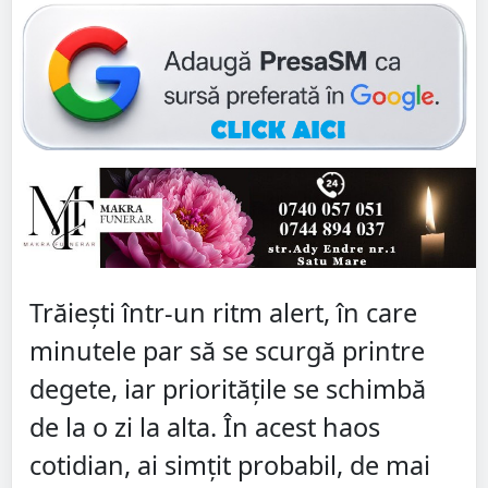
Trăiești într-un ritm alert, în care
minutele par să se scurgă printre
degete, iar prioritățile se schimbă
de la o zi la alta. În acest haos
cotidian, ai simțit probabil, de mai