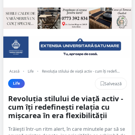
Acasă
•
Life
•
Revoluția stilului de viață activ - cum îți redefi...
Salvează
Life
Revoluția stilului de viață activ -
cum îți redefinești relația cu
mișcarea în era flexibilității
Trăiești într-un ritm alert, în care minutele par să se