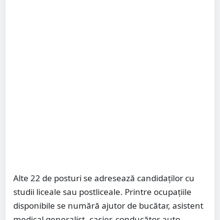
Alte 22 de posturi se adresează candidaților cu
studii liceale sau postliceale. Printre ocupațiile
disponibile se numără ajutor de bucătar, asistent
medical generalist, casier, conducător auto