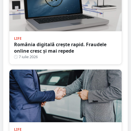
LIFE
România digitală crește rapid. Fraudele
online cresc și mai repede
7 iulie 2026
LIFE