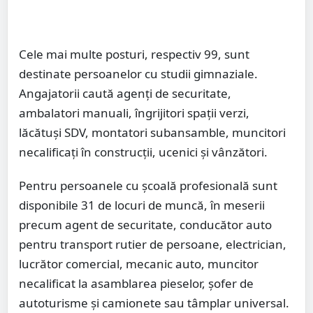
Cele mai multe posturi, respectiv 99, sunt
destinate persoanelor cu studii gimnaziale.
Angajatorii caută agenți de securitate,
ambalatori manuali, îngrijitori spații verzi,
lăcătuși SDV, montatori subansamble, muncitori
necalificați în construcții, ucenici și vânzători.
Pentru persoanele cu școală profesională sunt
disponibile 31 de locuri de muncă, în meserii
precum agent de securitate, conducător auto
pentru transport rutier de persoane, electrician,
lucrător comercial, mecanic auto, muncitor
necalificat la asamblarea pieselor, șofer de
autoturisme și camionete sau tâmplar universal.