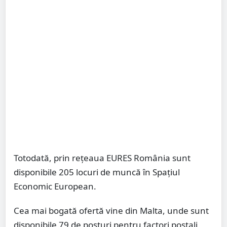
Totodată, prin rețeaua EURES România sunt
disponibile 205 locuri de muncă în Spațiul
Economic European.
Cea mai bogată ofertă vine din Malta, unde sunt
disponibile 79 de posturi pentru factori poștali,