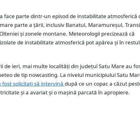
 face parte dintr-un episod de instabilitate atmosferică 
mare parte a țării, inclusiv Banatul, Maramureșul, Transi
Olteniei și zonele montane. Meteorologii precizează că
izolate de instabilitate atmosferică pot apărea și în restul
ii de ieri, mai multe localități din județul Satu Mare au fo
eteo de tip nowcasting. La nivelul municipiului Satu Mar
fost solicitați să intervină
după ce un copac a căzut pest
ctricitate și a avariat și o mașină parcată în apropiere.