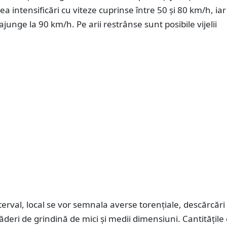
a intensificări cu viteze cuprinse între 50 și 80 km/h, iar 
ajunge la 90 km/h. Pe arii restrânse sunt posibile vijelii
nterval, local se vor semnala averse torențiale, descărcări
 căderi de grindină de mici și medii dimensiuni. Cantitățile