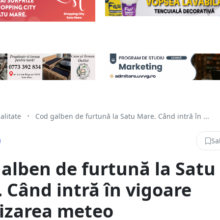
alitate
•
Cod galben de furtună la Satu Mare. Când intră în ...
Sa
alben de furtună la Satu
 Când intră în vigoare
izarea meteo