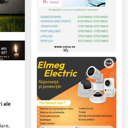
i ale
Mare,