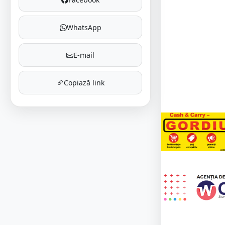
WhatsApp
E-mail
Copiază link