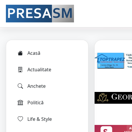
Acasă
Actualitate
Anchete
Politică
Life & Style