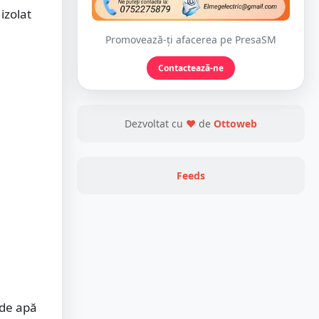
izolat
Promovează-ți afacerea pe PresaSM
Contactează-ne
Dezvoltat cu
❤
de
Ottoweb
Feeds
 de apă