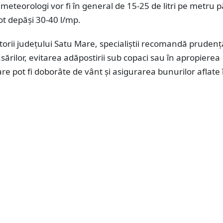
meteorologi vor fi în general de 15-25 de litri pe metru p
pot depăși 30-40 l/mp.
torii județului Satu Mare, specialiștii recomandă prudenț
sărilor, evitarea adăpostirii sub copaci sau în apropierea
are pot fi doborâte de vânt și asigurarea bunurilor aflate 