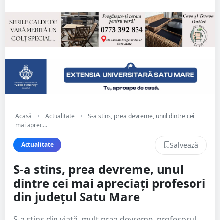
Acasă
•
Actualitate
•
S-a stins, prea devreme, unul dintre cei
mai aprec...
Salvează
Actualitate
S-a stins, prea devreme, unul
dintre cei mai apreciați profesori
din județul Satu Mare
S-a stins din viață, mult prea devreme, profesorul