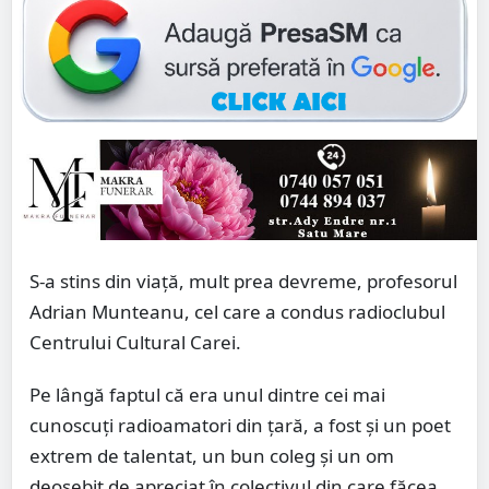
S-a stins din viață, mult prea devreme, profesorul
Adrian Munteanu, cel care a condus radioclubul
Centrului Cultural Carei.
Pe lângă faptul că era unul dintre cei mai
cunoscuți radioamatori din țară, a fost și un poet
extrem de talentat, un bun coleg și un om
deosebit de apreciat în colectivul din care făcea