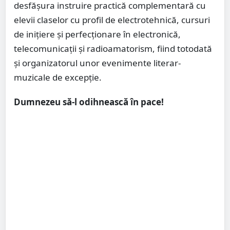
desfășura instruire practică complementară cu
elevii claselor cu profil de electrotehnică, cursuri
de inițiere și perfecționare în electronică,
telecomunicații și radioamatorism, fiind totodată
și organizatorul unor evenimente literar-
muzicale de excepție.
Dumnezeu să-l odihnească în pace!