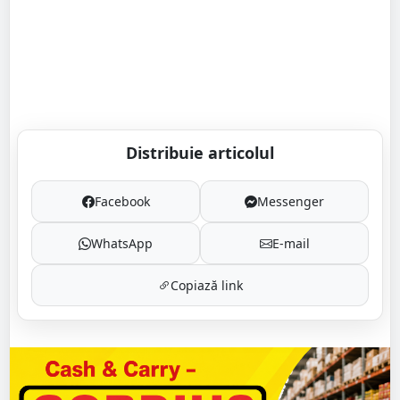
Distribuie articolul
Facebook
Messenger
WhatsApp
E-mail
Copiază link