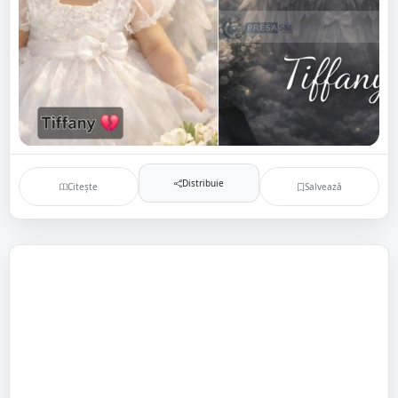
Distribuie
Citește
Salvează