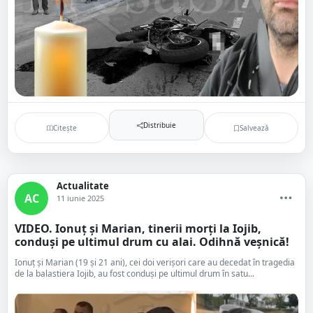
Distribuie
Citește
Salvează
Actualitate
AC
11 iunie 2025
VIDEO. Ionuț și Marian, tinerii morți la Iojib,
conduși pe ultimul drum cu alai. Odihnă veșnică!
Ionuț și Marian (19 și 21 ani), cei doi verișori care au decedat în tragedia
de la balastiera Iojib, au fost conduși pe ultimul drum în satu...