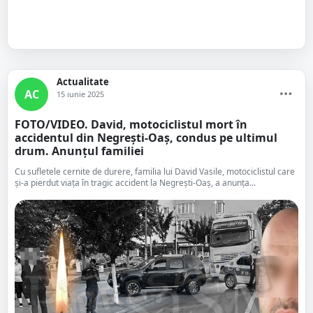
Actualitate
AC
15 iunie 2025
FOTO/VIDEO. David, motociclistul mort în
accidentul din Negrești-Oaș, condus pe ultimul
drum. Anunțul familiei
Cu sufletele cernite de durere, familia lui David Vasile, motociclistul care
și-a pierdut viața în tragic accident la Negrești-Oaș, a anunța...