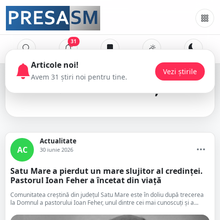
31
condoleanțe
Actualitate
AC
30 iunie 2026
Satu Mare a pierdut un mare slujitor al credinței.
Pastorul Ioan Feher a încetat din viață
Comunitatea creștină din județul Satu Mare este în doliu după trecerea
la Domnul a pastorului Ioan Feher, unul dintre cei mai cunoscuți și a...