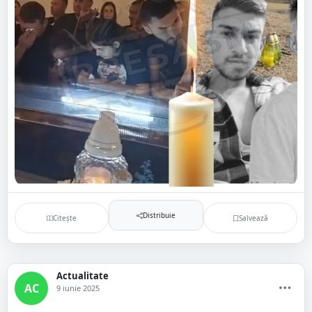
Distribuie
Citește
Salvează
Actualitate
AC
9 iunie 2025