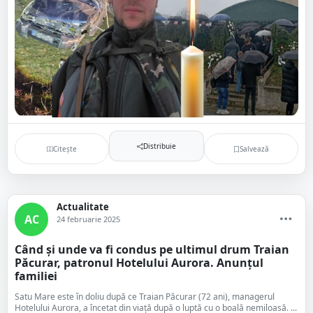
Distribuie
Citește
Salvează
Actualitate
AC
24 februarie 2025
Când și unde va fi condus pe ultimul drum Traian
Păcurar, patronul Hotelului Aurora. Anunțul
familiei
Satu Mare este în doliu după ce Traian Păcurar (72 ani), managerul
Hotelului Aurora, a încetat din viață după o luptă cu o boală nemiloasă. ...