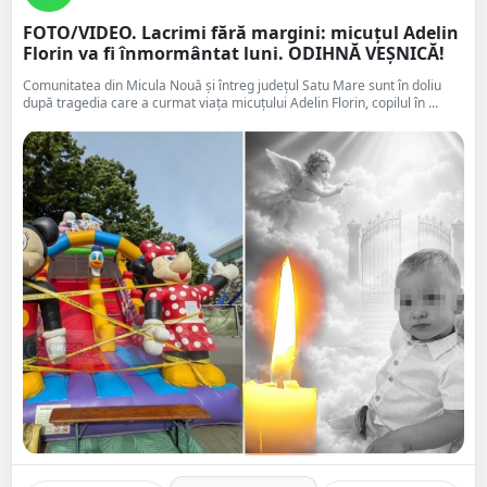
FOTO/VIDEO. Lacrimi fără margini: micuțul Adelin
Florin va fi înmormântat luni. ODIHNĂ VEȘNICĂ!
Comunitatea din Micula Nouă și întreg județul Satu Mare sunt în doliu
după tragedia care a curmat viața micuțului Adelin Florin, copilul în ...