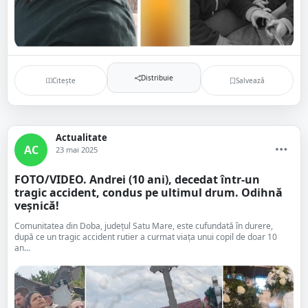
Distribuie
Citește
Salvează
Actualitate
AC
23 mai 2025
FOTO/VIDEO. Andrei (10 ani), decedat într-un
tragic accident, condus pe ultimul drum. Odihnă
veșnică!
Comunitatea din Doba, județul Satu Mare, este cufundată în durere,
după ce un tragic accident rutier a curmat viața unui copil de doar 10
an...