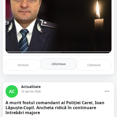
Distribuie
Citește
Salvează
Actualitate
AC
23 aprilie 2026
A murit fostul comandant al Poliției Carei, Ioan
Lăpuște-Copil. Ancheta ridică în continuare
întrebări majore