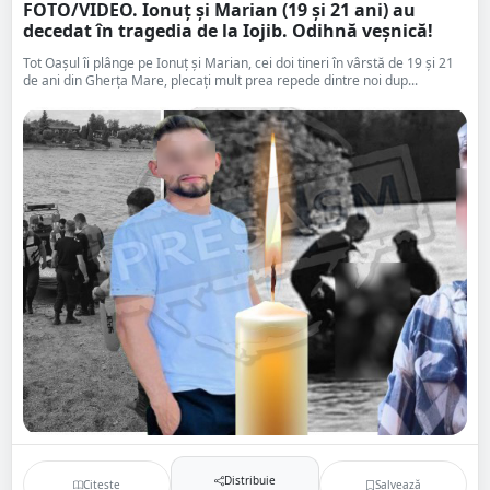
FOTO/VIDEO. Ionuț și Marian (19 și 21 ani) au
decedat în tragedia de la Iojib. Odihnă veșnică!
Tot Oașul îi plânge pe Ionuț și Marian, cei doi tineri în vârstă de 19 și 21
de ani din Gherța Mare, plecați mult prea repede dintre noi dup...
Distribuie
Citește
Salvează