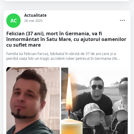
Actualitate
AC
26 mai 2025
Felician (37 ani), mort în Germania, va fi
înmormântat în Satu Mare, cu ajutorul oamenilor
cu suflet mare
Familia lui Felician Farcaș, bărbatul în vârstă de 37 de ani care și-a
pierdut viața într-un tragic accident rutier petrecut în Germania (Ni...