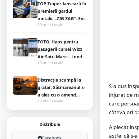
TOP Trapez lansează în
premieră gardul
metalic „ZIG ZAG”. Ev...
19 ore • Locale
FOTO. Haos pentru
pasagerii cursei Wizz
Air Satu Mare – Lond...
13 ore • Locale
Distracție scumpă la
S-a dus însp
grătar. Sătmăreanul s-
înjurat de m
a ales cu o amend...
13 ore • Locale
care persoana
câteva ori do
Distribuie
A plecat îns
astfel că s-a
Facebook