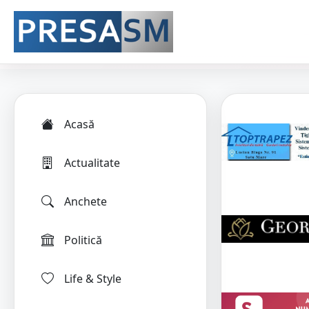
Acasă
Actualitate
Anchete
Politică
Life & Style