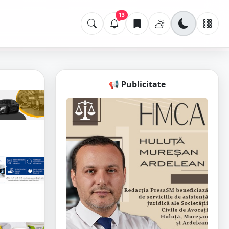
13
📢 Publicitate